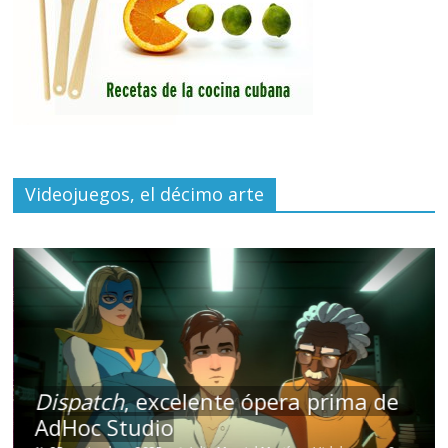
Videojuegos, el décimo arte
Dispatch
, excelente ópera prima de
AdHoc Studio