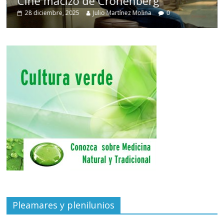
Cine macizo de Cronenberg
28 diciembre, 2025
Julio Martínez Molina
0
Pleamares y plenilunios