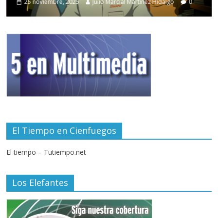
25 noviembre, 2025
Julio Marcial Martínez Hidalgo
0
El Tiempo en Cienfuegos
El tiempo – Tutiempo.net
Los Elefantes