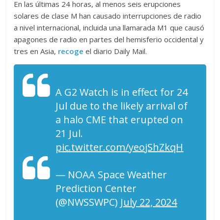
En las últimas 24 horas, al menos seis erupciones
solares de clase M han causado interrupciones de radio
a nivel internacional, incluida una llamarada M1 que causó
apagones de radio en partes del hemisferio occidental y
tres en Asia,
recoge
el diario Daily Mail.
A G2 Watch is in effect for 24
Jul due to the likely arrival of
a halo CME that erupted on
21 Jul.
pic.twitter.com/yeojShZkqH
— NOAA Space Weather
Prediction Center
(@NWSSWPC)
July 22, 2024