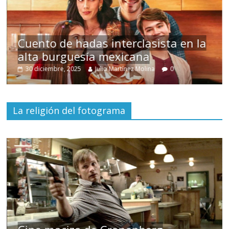
s
Cuento de hadas interclasista en la
alta burguesía mexicana
30 diciembre, 2025
Julio Martínez Molina
0
La religión del fotograma