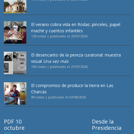
El verano cobra vida en Rodas: pinceles, papel
maché y cuentos infantiles
130 vistas
|
publicado el 25/07/2026
El desencanto de la pereza curatorial: muestra
visual
Una vez más
106 vistas
|
publicado el 27/07/2026
El compromiso de producir la tierra en Las
Charcas
89 vistas
|
publicado el 02/08/2026
PDF 10
Desde la
octubre
Presidencia