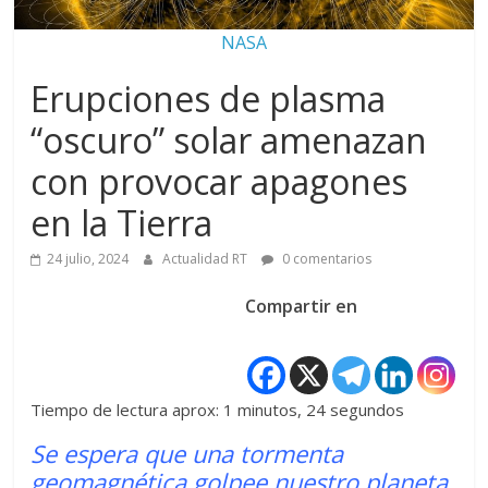
NASA
Erupciones de plasma
“oscuro” solar amenazan
con provocar apagones
en la Tierra
24 julio, 2024
Actualidad RT
0 comentarios
Compartir en
Tiempo de lectura aprox: 1 minutos, 24 segundos
Se espera que una tormenta
geomagnética golpee nuestro planeta