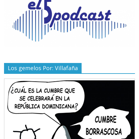
Los gemelos Por: Villafaña