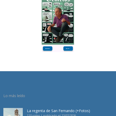
Lo más leído
La regenta de San Fernando (+Fotos)
110 vistas
|
publicado el 22/07/2026