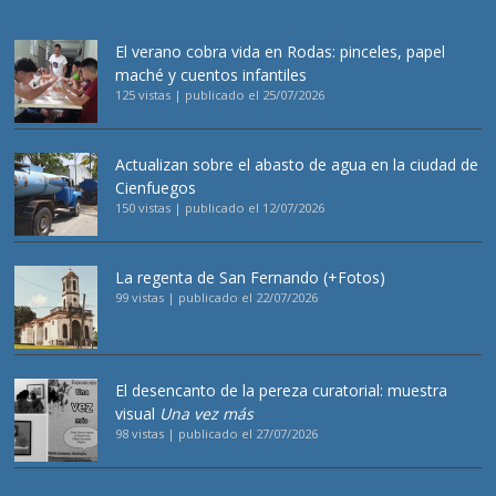
El verano cobra vida en Rodas: pinceles, papel
maché y cuentos infantiles
125 vistas
|
publicado el 25/07/2026
Actualizan sobre el abasto de agua en la ciudad de
Cienfuegos
150 vistas
|
publicado el 12/07/2026
La regenta de San Fernando (+Fotos)
99 vistas
|
publicado el 22/07/2026
El desencanto de la pereza curatorial: muestra
visual
Una vez más
98 vistas
|
publicado el 27/07/2026