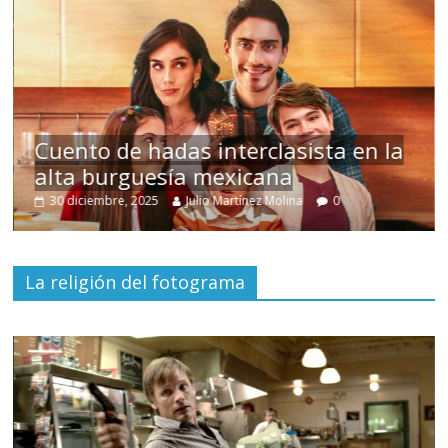
s
Cuento de hadas interclasista en la
alta burguesía mexicana
30 diciembre, 2025
Julio Martínez Molina
0
La religión del fotograma