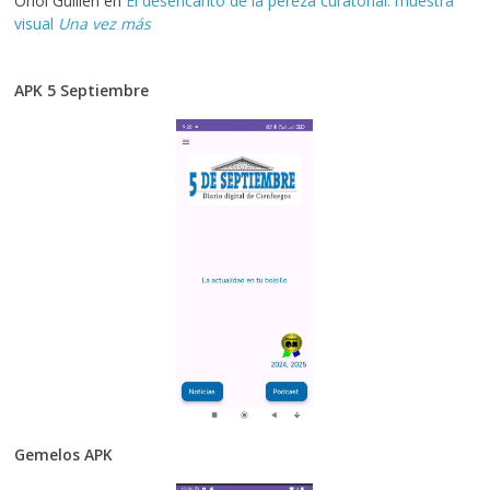
Oriol Guillén
en
El desencanto de la pereza curatorial: muestra
visual
Una vez más
APK 5 Septiembre
Gemelos APK