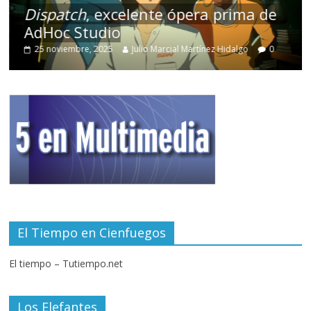
Dispatch
, excelente ópera prima de
AdHoc Studio
25 noviembre, 2025
Julio Marcial Martínez Hidalgo
0
El Tiempo en Cienfuegos
El tiempo – Tutiempo.net
Los Elefantes