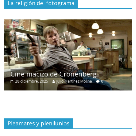
La religión del fotograma
Cine macizo de Cronenberg
28 diciembre, 2025
Julio Martínez Molina
0
Pleamares y plenilunios