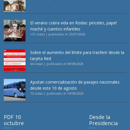
El verano cobra vida en Rodas: pinceles, papel
maché y cuentos infantiles
131 vistas
|
publicado el 25/07/2026
Sobre el aumento del límite para trasferir desde la
tarjeta Red
64 vistas
|
publicado el 09/08/2026
Ajustan comercialización de pasajes nacionales
desde este 10 de agosto
15 vistas
|
publicado el 10/08/2026
PDF 10
Desde la
octubre
Presidencia