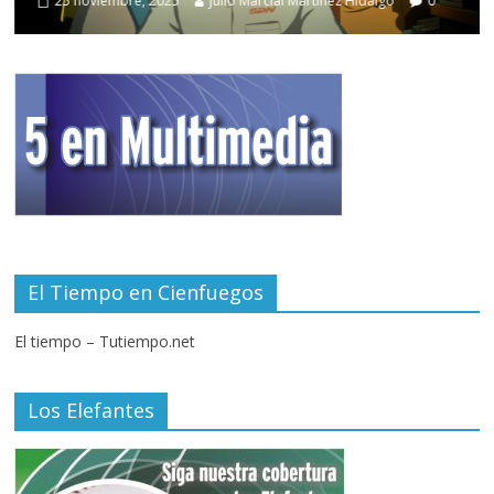
25 noviembre, 2025
Julio Marcial Martínez Hidalgo
0
El Tiempo en Cienfuegos
El tiempo – Tutiempo.net
Los Elefantes