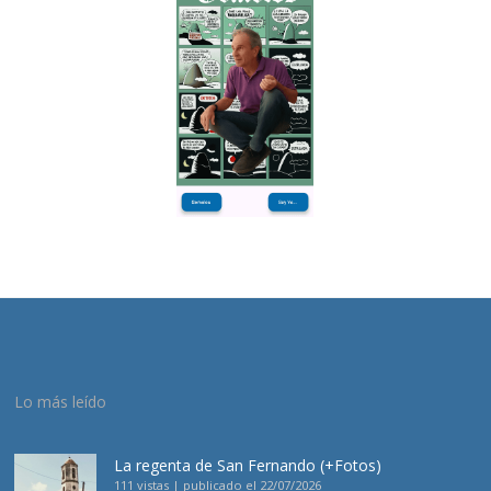
Lo más leído
La regenta de San Fernando (+Fotos)
111 vistas
|
publicado el 22/07/2026