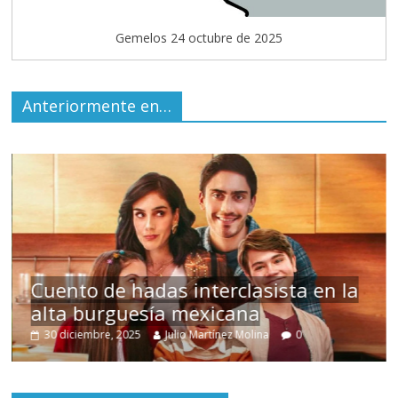
Gemelos 24 octubre de 2025
Anteriormente en…
s
Cuento de hadas interclasista en la
alta burguesía mexicana
30 diciembre, 2025
Julio Martínez Molina
0