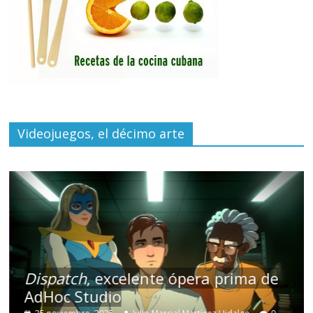
Videojuegos, el décimo arte
Dispatch
, excelente ópera prima de
AdHoc Studio