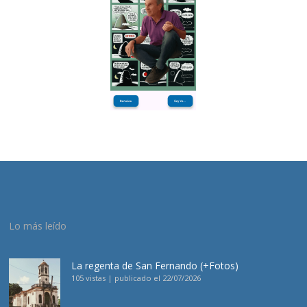
Lo más leído
La regenta de San Fernando (+Fotos)
105 vistas
|
publicado el 22/07/2026