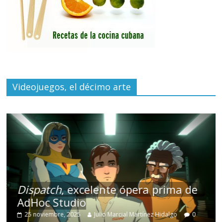
Videojuegos, el décimo arte
Dispatch
, excelente ópera prima de
AdHoc Studio
25 noviembre, 2025
Julio Marcial Martínez Hidalgo
0