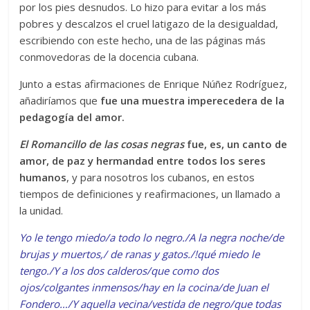
por los pies desnudos. Lo hizo para evitar a los más
pobres y descalzos el cruel latigazo de la desigualdad,
escribiendo con este hecho, una de las páginas más
conmovedoras de la docencia cubana.
Junto a estas afirmaciones de Enrique Núñez Rodríguez,
añadiríamos que
fue una muestra imperecedera de la
pedagogía del amor.
El Romancillo de las cosas negras
fue, es, un canto de
amor, de paz y hermandad entre todos los seres
humanos
, y para nosotros los cubanos, en estos
tiempos de definiciones y reafirmaciones, un llamado a
la unidad.
Yo le tengo miedo/a todo lo negro./A la negra noche/de
brujas y muertos,/ de ranas y gatos./!qué miedo le
tengo./Y a los dos calderos/que como dos
ojos/colgantes inmensos/hay en la cocina/de Juan el
Fondero…/Y aquella vecina/vestida de negro/que todas