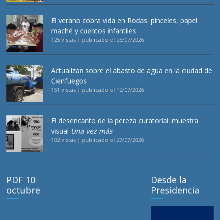
El verano cobra vida en Rodas: pinceles, papel
maché y cuentos infantiles
125 vistas
|
publicado el 25/07/2026
Actualizan sobre el abasto de agua en la ciudad de
Cienfuegos
151 vistas
|
publicado el 12/07/2026
El desencanto de la pereza curatorial: muestra
visual
Una vez más
102 vistas
|
publicado el 27/07/2026
PDF 10
Desde la
octubre
Presidencia