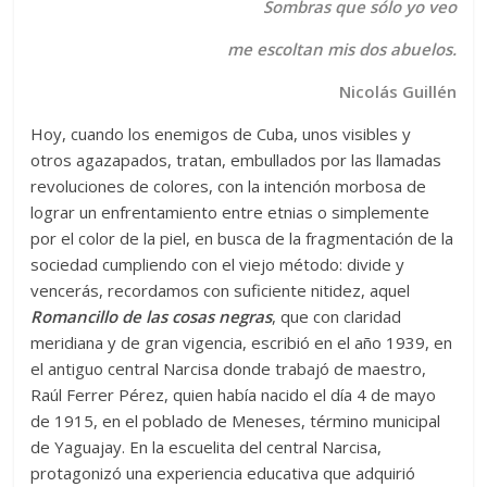
Sombras que sólo yo veo
me escoltan mis dos abuelos.
Nicolás Guillén
Hoy, cuando los enemigos de Cuba, unos visibles y
otros agazapados, tratan, embullados por las llamadas
revoluciones de colores, con la intención morbosa de
lograr un enfrentamiento entre etnias o simplemente
por el color de la piel, en busca de la fragmentación de la
sociedad cumpliendo con el viejo método: divide y
vencerás, recordamos con suficiente nitidez, aquel
Romancillo de las cosas negras
, que con claridad
meridiana y de gran vigencia, escribió en el año 1939, en
el antiguo central Narcisa donde trabajó de maestro,
Raúl Ferrer Pérez, quien había nacido el día 4 de mayo
de 1915, en el poblado de Meneses, término municipal
de Yaguajay. En la escuelita del central Narcisa,
protagonizó una experiencia educativa que adquirió