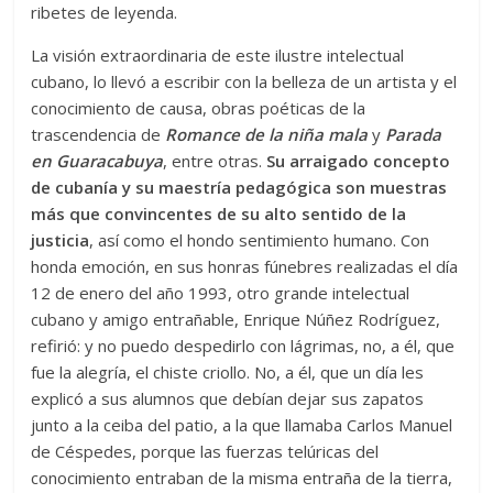
ribetes de leyenda.
La visión extraordinaria de este ilustre intelectual
cubano, lo llevó a escribir con la belleza de un artista y el
conocimiento de causa, obras poéticas de la
trascendencia de
Romance de la niña mala
y
Parada
en Guaracabuya
, entre otras.
Su arraigado concepto
de cubanía y su maestría pedagógica son muestras
más que convincentes de su alto sentido de la
justicia
, así como el hondo sentimiento humano. Con
honda emoción, en sus honras fúnebres realizadas el día
12 de enero del año 1993, otro grande intelectual
cubano y amigo entrañable, Enrique Núñez Rodríguez,
refirió: y no puedo despedirlo con lágrimas, no, a él, que
fue la alegría, el chiste criollo. No, a él, que un día les
explicó a sus alumnos que debían dejar sus zapatos
junto a la ceiba del patio, a la que llamaba Carlos Manuel
de Céspedes, porque las fuerzas telúricas del
conocimiento entraban de la misma entraña de la tierra,