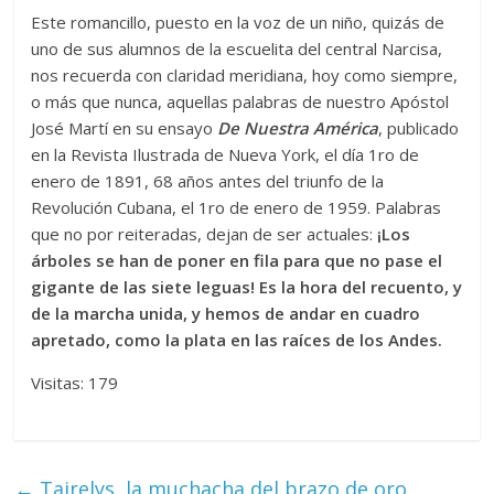
Este romancillo, puesto en la voz de un niño, quizás de
uno de sus alumnos de la escuelita del central Narcisa,
nos recuerda con claridad meridiana, hoy como siempre,
o más que nunca, aquellas palabras de nuestro Apóstol
José Martí en su ensayo
De Nuestra América
, publicado
en la Revista Ilustrada de Nueva York, el día 1ro de
enero de 1891, 68 años antes del triunfo de la
Revolución Cubana, el 1ro de enero de 1959. Palabras
que no por reiteradas, dejan de ser actuales:
¡Los
árboles se han de poner en fila para que no pase el
gigante de las siete leguas! Es la hora del recuento, y
de la marcha unida, y hemos de andar en cuadro
apretado, como la plata en las raíces de los Andes.
Visitas: 179
←
Tairelys, la muchacha del brazo de oro