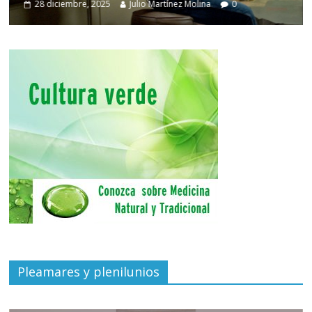
28 diciembre, 2025
Julio Martínez Molina
0
Pleamares y plenilunios