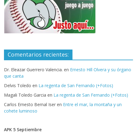
Comentarios recientes:
Dr. Eleazar Guerrero Valencia.
en
Ernesto Hill Olvera y su órgano
que canta
Delvis Toledo
en
La regenta de San Fernando (+Fotos)
Magali Toledo Garcia
en
La regenta de San Fernando (+Fotos)
Carlos Ernesto Bernal Iser
en
Entre el mar, la montaña y un
cohete luminoso
APK 5 Septiembre