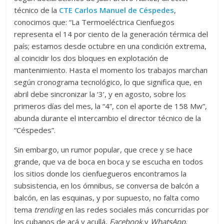
técnico de la
CTE Carlos Manuel de Céspedes
,
conocimos que: “La Termoeléctrica Cienfuegos
representa el 14 por ciento de la generación térmica del
país; estamos desde octubre en una condición extrema,
al coincidir los dos bloques en explotación de
mantenimiento. Hasta el momento los trabajos marchan
según cronograma tecnológico, lo que significa que, en
abril debe sincronizar la ‘3’, y en agosto, sobre los
primeros días del mes, la “4”, con el aporte de 158 Mw”,
abunda durante el intercambio el director técnico de la
“Céspedes”.
Sin embargo, un rumor popular, que crece y se hace
grande, que va de boca en boca y se escucha en todos
los sitios donde los cienfuegueros encontramos la
subsistencia, en los ómnibus, se conversa de balcón a
balcón, en las esquinas, y por supuesto, no falta como
tema
trending
en las redes sociales más concurridas por
los cubanos de acá y acullá,
Facebook
y
WhatsApp
,