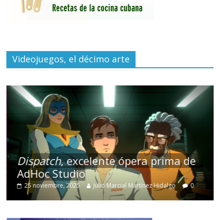
Videojuegos, el décimo arte
Dispatch
, excelente ópera prima de
AdHoc Studio
25 noviembre, 2025
Julio Marcial Martínez Hidalgo
0