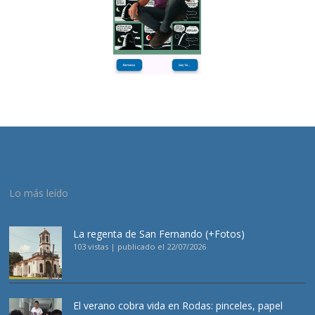
Lo más leído
La regenta de San Fernando (+Fotos)
103 vistas
|
publicado el 22/07/2026
El verano cobra vida en Rodas: pinceles, papel