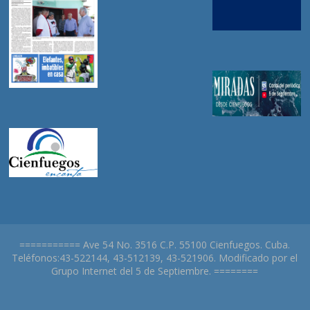
=========== Ave 54 No. 3516 C.P. 55100 Cienfuegos. Cuba.
Teléfonos:43-522144, 43-512139, 43-521906. Modificado por el
Grupo Internet del 5 de Septiembre. ========