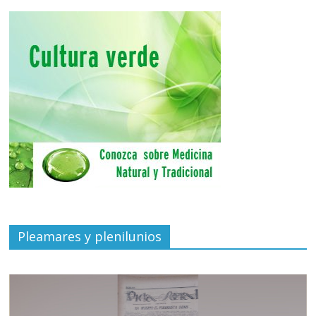
Pleamares y plenilunios