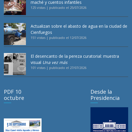
maché y cuentos infantiles
125 vistas
|
publicado el 25/07/2026
Actualizan sobre el abasto de agua en la ciudad de
Cienfuegos
151 vistas
|
publicado el 12/07/2026
El desencanto de la pereza curatorial: muestra
visual
Una vez más
101 vistas
|
publicado el 27/07/2026
PDF 10
Desde la
octubre
Presidencia