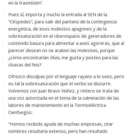
en la trasmisión”.
Pues sí, importa y mucho la entrada al SEN de la
“Céspedes”, para salir del pantano de la contingencia
energética, de esos molestos apagones y de la
sobresaturación en el ciberespacio de generadores de
contenido basura para alimentar a aves agoreras, que al
parecer desean no se acaben las molestias, porque
¿cómo encontrarían
likes
, me gusta y posteo para las
cloacas del feis?
Ofrezco disculpas por el lenguaje rayano a lo soez, pero
es tal la sobresaturación que el verbo se discurre.
Volvemos con Juan Bravo Núñez, y reitero se trata de
una voz autorizada en el tema de la culminación de las
labores de mantenimiento en la Termoeléctrica
Cienfuegos:
“Hemos recibido ayuda de muchas empresas, citar
nombres resultaría extenso, pero han resultado