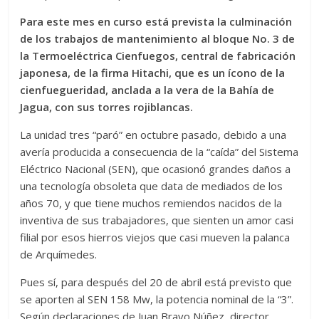
Para este mes en curso está prevista la culminación
de los trabajos de mantenimiento al bloque No. 3 de
la Termoeléctrica Cienfuegos, central de fabricación
japonesa, de la firma Hitachi, que es un ícono de la
cienfuegueridad, anclada a la vera de la Bahía de
Jagua, con sus torres rojiblancas.
La unidad tres “paró” en octubre pasado, debido a una
avería producida a consecuencia de la “caída” del Sistema
Eléctrico Nacional (SEN), que ocasionó grandes daños a
una tecnología obsoleta que data de mediados de los
años 70, y que tiene muchos remiendos nacidos de la
inventiva de sus trabajadores, que sienten un amor casi
filial por esos hierros viejos que casi mueven la palanca
de Arquímedes.
Pues sí, para después del 20 de abril está previsto que
se aporten al SEN 158 Mw, la potencia nominal de la “3”.
Según declaraciones de Juan Bravo Núñez, director