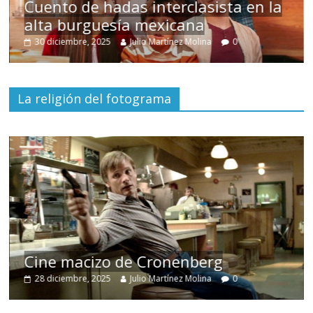
s
Cuento de hadas interclasista en la
alta burguesía mexicana
30 diciembre, 2025
Julio Martínez Molina
0
La religión del fotograma
Cine macizo de Cronenberg
28 diciembre, 2025
Julio Martínez Molina
0