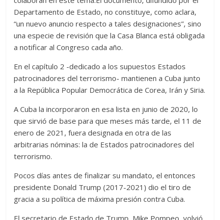
colaboran en este tema.
El documento, difundido por el
Departamento de Estado, no constituye, como aclara,
“un nuevo anuncio respecto a tales designaciones”, sino
una especie de revisión que la Casa Blanca está obligada
a notificar al Congreso cada año.
En el capítulo 2 -dedicado a los supuestos Estados
patrocinadores del terrorismo- mantienen a Cuba junto
a la República Popular Democrática de Corea, Irán y Siria.
A Cuba la incorporaron en esa lista en junio de 2020, lo
que sirvió de base para que meses más tarde, el 11 de
enero de 2021, fuera designada en otra de las
arbitrarias nóminas: la de Estados patrocinadores del
terrorismo.
Pocos días antes de finalizar su mandato, el entonces
presidente Donald Trump (2017-2021) dio el tiro de
gracia a su política de máxima presión contra Cuba.
El secretario de Estado de Trump, Mike Pompeo, volvió