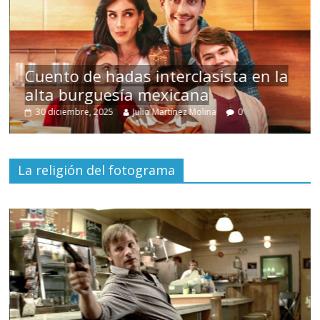
s
Cuento de hadas interclasista en la
alta burguesía mexicana
30 diciembre, 2025
Julio Martínez Molina
0
La religión del fotograma