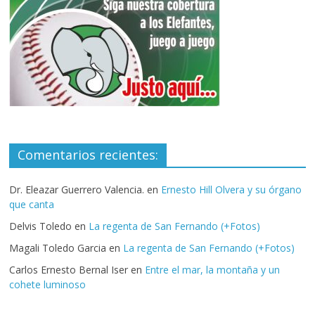
Comentarios recientes:
Dr. Eleazar Guerrero Valencia.
en
Ernesto Hill Olvera y su órgano
que canta
Delvis Toledo
en
La regenta de San Fernando (+Fotos)
Magali Toledo Garcia
en
La regenta de San Fernando (+Fotos)
Carlos Ernesto Bernal Iser
en
Entre el mar, la montaña y un
cohete luminoso