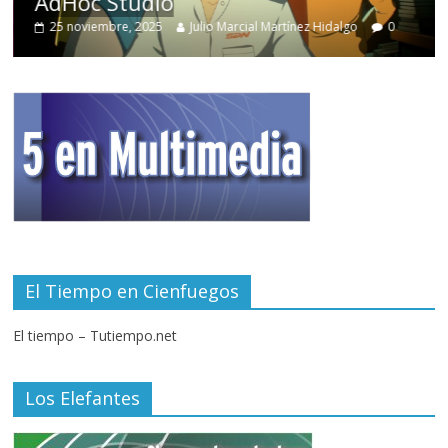
AdHoc Studio
25 noviembre, 2025
Julio Marcial Martínez Hidalgo
0
El Tiempo en Cienfuegos
El tiempo – Tutiempo.net
Los Elefantes