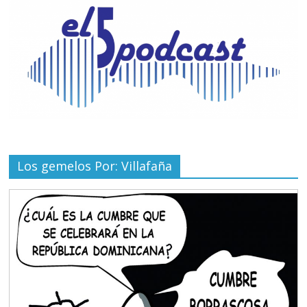
Los gemelos Por: Villafaña