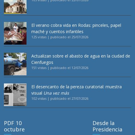
El verano cobra vida en Rodas: pinceles, papel
maché y cuentos infantiles
125 vistas
|
publicado el 25/07/2026
Actualizan sobre el abasto de agua en la ciudad de
Cienfuegos
151 vistas
|
publicado el 12/07/2026
El desencanto de la pereza curatorial: muestra
visual
Una vez más
102 vistas
|
publicado el 27/07/2026
PDF 10
Desde la
octubre
Presidencia