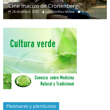
Cine macizo de Cronenberg
28 diciembre, 2025
Julio Martínez Molina
0
Pleamares y plenilunios