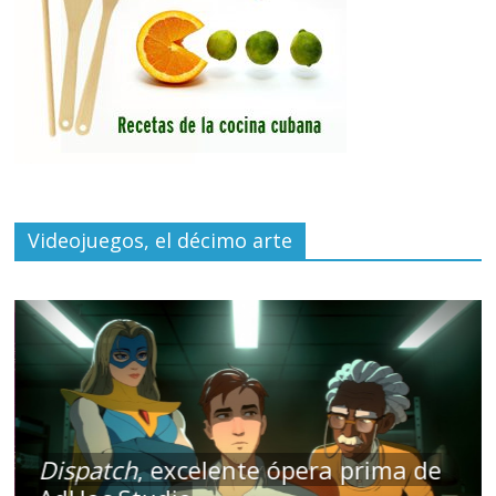
Videojuegos, el décimo arte
Dispatch
, excelente ópera prima de