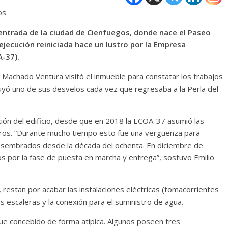
os
a entrada de la ciudad de Cienfuegos, donde nace el Paseo
a ejecución reiniciada hace un lustro por la Empresa
-37).
Machado Ventura visitó el inmueble para constatar los trabajos
uyó uno de sus desvelos cada vez que regresaba a la Perla del
ión del edificio, desde que en 2018 la ECOA-37 asumió las
ros. “Durante mucho tiempo esto fue una vergüenza para
s sembrados desde la década del ochenta. En diciembre de
os por la fase de puesta en marcha y entrega”, sostuvo Emilio
, restan por acabar las instalaciones eléctricas (tomacorrientes
s escaleras y la conexión para el suministro de agua.
ue concebido de forma atípica. Algunos poseen tres