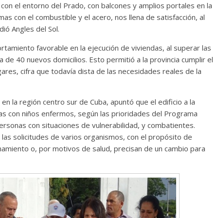
a con el entorno del Prado, con balcones y amplios portales en la
s con el combustible y el acero, nos llena de satisfacción, al
dió Angles del Sol.
amiento favorable en la ejecución de viviendas, al superar las
 de 40 nuevos domicilios. Esto permitió a la provincia cumplir el
ares, cifra que todavía dista de las necesidades reales de la
 en la región centro sur de Cuba, apuntó que el edificio a la
ias con niños enfermos, según las prioridades del Programa
personas con situaciones de vulnerabilidad, y combatientes.
 las solicitudes de varios organismos, con el propósito de
namiento o, por motivos de salud, precisan de un cambio para