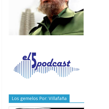
Los gemelos Por: Villafaña