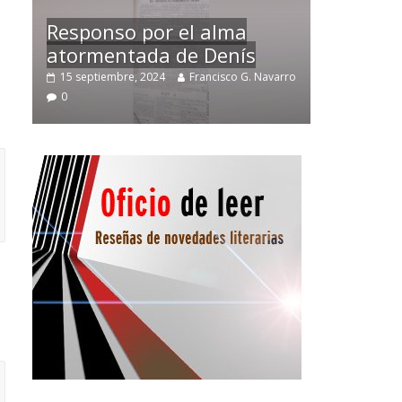
Temprano oficio de lector
varro
2 noviembre, 2024
Francisco G. Navarro
0