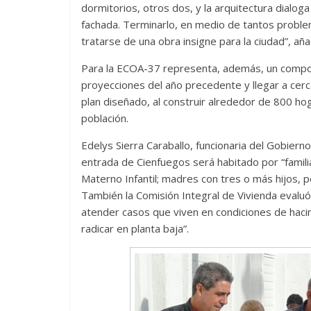
dormitorios, otros dos, y la arquitectura dialog
fachada. Terminarlo, en medio de tantos problema
tratarse de una obra insigne para la ciudad”, aña
Para la ECOA-37 representa, además, un comport
proyecciones del año precedente y llegar a cerca
plan diseñado, al construir alrededor de 800 hog
población.
Edelys Sierra Caraballo, funcionaria del Gobierno
entrada de Cienfuegos será habitado por “famil
Materno Infantil; madres con tres o más hijos, 
También la Comisión Integral de Vivienda evaluó
atender casos que viven en condiciones de haci
radicar en planta baja”.