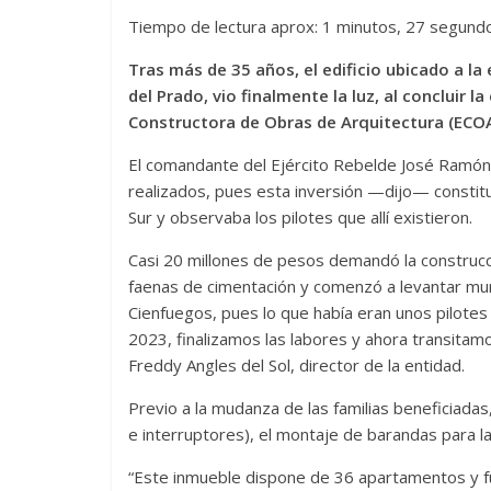
Tiempo de lectura aprox: 1 minutos, 27 segund
Tras más de 35 años, el edificio ubicado a l
del Prado, vio finalmente la luz, al concluir l
Constructora de Obras de Arquitectura (ECOA
El comandante del Ejército Rebelde José Ramón 
realizados, pues esta inversión —dijo— constit
Sur y observaba los pilotes que allí existieron.
Casi 20 millones de pesos demandó la construcc
faenas de cimentación y comenzó a levantar mu
Cienfuegos, pues lo que había eran unos pilote
2023, finalizamos las labores y ahora transitam
Freddy Angles del Sol, director de la entidad.
Previo a la mudanza de las familias beneficiadas
e interruptores), el montaje de barandas para la
“Este inmueble dispone de 36 apartamentos y f