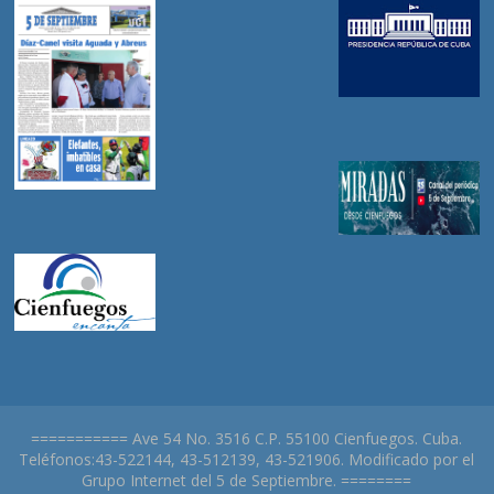
=========== Ave 54 No. 3516 C.P. 55100 Cienfuegos. Cuba.
Teléfonos:43-522144, 43-512139, 43-521906. Modificado por el
Grupo Internet del 5 de Septiembre. ========