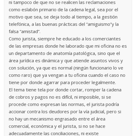
ni tampoco de que no se realicen las reclamaciones
como eslabón primario de la cadena legal, sea por el
motivo que sea, se deja todo al tiempo, a la gestión
telefónica, a las buenas prácticas del “amiguismo”y la
falsa “amistad”.
Como jurista, siempre he educado a los comerciantes
de las empresas donde he laborado que mi oficina no es
un departamento de anatomía patológica, sino que el
área jurídica es dinámica y que atiende asuntos vivos y
con solución, ya que es normal (ningún funcionario lo ve
como raro) que ya vengan a tu oficina cuando el caso no
tiene por donde agarrar para proceder legalmente.
El tema tiene tela por donde cortar, romper la cadena
de cobros y pagos no es difícil, ni imposible, si se
procede como expresan las normas, el jurista podría
accionar contra los deudores por la vía judicial, pero si
no hay un mecanismo engrasado entre el área
comercial, económica y el jurista, si no se hace
adecuadamente las conciliaciones, ni existe