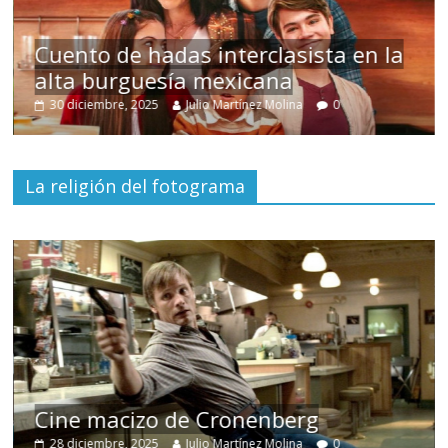
s
Cuento de hadas interclasista en la
alta burguesía mexicana
30 diciembre, 2025
Julio Martínez Molina
0
La religión del fotograma
Cine macizo de Cronenberg
28 diciembre, 2025
Julio Martínez Molina
0