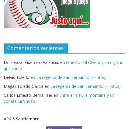
Comentarios recientes:
Dr. Eleazar Guerrero Valencia.
en
Ernesto Hill Olvera y su órgano
que canta
Delvis Toledo
en
La regenta de San Fernando (+Fotos)
Magali Toledo Garcia
en
La regenta de San Fernando (+Fotos)
Carlos Ernesto Bernal Iser
en
Entre el mar, la montaña y un
cohete luminoso
APK 5 Septiembre