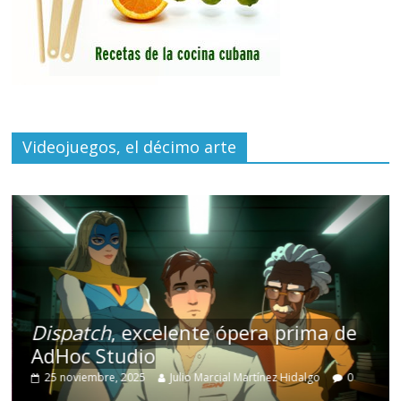
Videojuegos, el décimo arte
Dispatch
, excelente ópera prima de
AdHoc Studio
25 noviembre, 2025
Julio Marcial Martínez Hidalgo
0