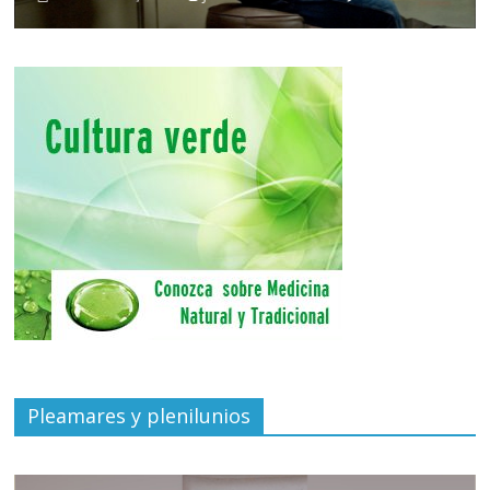
Pleamares y plenilunios