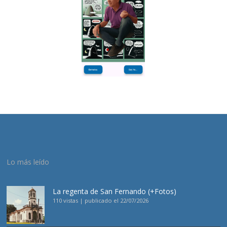
Lo más leído
La regenta de San Fernando (+Fotos)
110 vistas
|
publicado el 22/07/2026