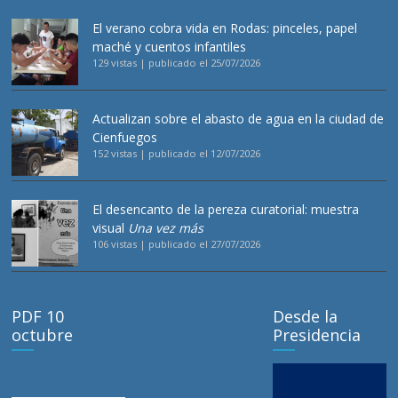
El verano cobra vida en Rodas: pinceles, papel
maché y cuentos infantiles
129 vistas
|
publicado el 25/07/2026
Actualizan sobre el abasto de agua en la ciudad de
Cienfuegos
152 vistas
|
publicado el 12/07/2026
El desencanto de la pereza curatorial: muestra
visual
Una vez más
106 vistas
|
publicado el 27/07/2026
PDF 10
Desde la
octubre
Presidencia