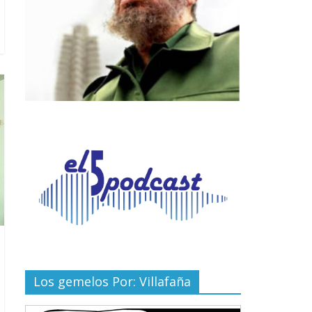
Los gemelos Por: Villafaña