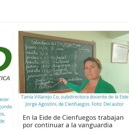
Tania Villarejo Co, subdirectora docente de la Eide
recer
Jorge Agostini, de Cienfuegos. Foto: Del autor
egunda
os,
En la Eide de Cienfuegos trabajan
 de
por continuar a la vanguardia