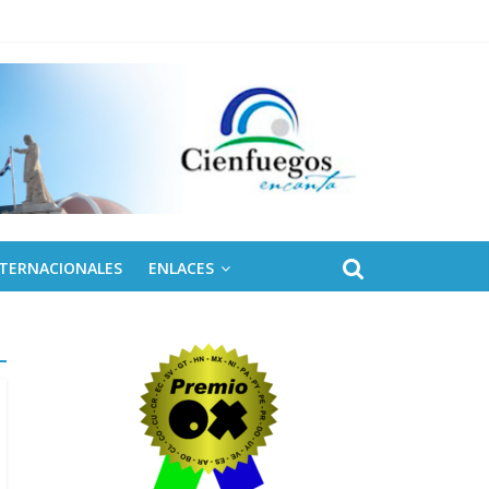
NTERNACIONALES
ENLACES