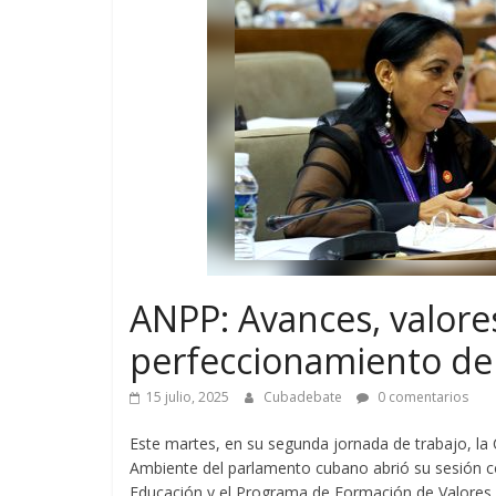
ANPP: Avances, valores 
perfeccionamiento de
15 julio, 2025
Cubadebate
0 comentarios
Este martes, en su segunda jornada de trabajo, la
Ambiente del parlamento cubano abrió su sesión con
Educación y el Programa de Formación de Valores.