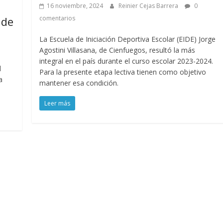
16 noviembre, 2024
Reinier Cejas Barrera
0
comentarios
 de
La Escuela de Iniciación Deportiva Escolar (EIDE) Jorge
Agostini Villasana, de Cienfuegos, resultó la más
integral en el país durante el curso escolar 2023-2024.
l
Para la presente etapa lectiva tienen como objetivo
a
mantener esa condición.
Leer más