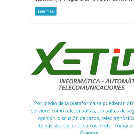
Leer más
Por medio de la plataforma se puedieran of
servicios como teleconsultas, consultas de s
opinión, discusión de casos, telediagnóstic
teleasistencia, entre otros. /Foto: Tomada
Granma