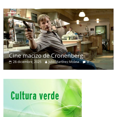
Cine macizo de Cronenberg
28 diciembre, 2025
Julio Martínez Molina
0