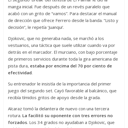
manga inicial. Fue después de un revés paralelo que
acabó con un grito de “vamos”. Para destacar el manual
de dirección que ofrece Ferrero desde la banda. “Listo y
decisión”, le repetía ‘Juanqui’.
Djokovic, que no generaba nada, se marchó a los
vestuarios, una táctica que suele utilizar cuando va por
detrás en el marcador. El murciano, con bajo porcentaje
de primeros servicios durante toda la gira americana de
pista dura,
estaba por encima del 70 por ciento de
efectividad
.
Su entrenador le insistía de la importancia del primer
juego del segundo set. Cayó favorable al balcánico, que
recibía tímidos gritos de apoyo desde la grada.
Alcaraz tomó la delantera de nuevo con una tercera
rotura.
La facilitó su oponente con tres errores no
forzados
. Los 34 grados no ayudaban a Djokovic, que