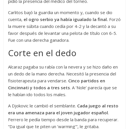
pidió la presencia del médico del torneo.
Carlitos bajó la guardia un momento y, cuando se dio
cuenta,
el ogro serbio ya había igualado la final.
Forzó
la muere súbita cuando cedía por 4-2 y la decantó a su
favor después de levantar una pelota de título con 6-5.
Fue con una derecha ganadora.
Corte en el dedo
Alcaraz pagaba su rabía con la nevera y se hizo daño en
un dedo de la mano derecha. Necesitó la presencia del
fisioterapeuta para vendarse.
Cinco partidos en
Cincinnati y todos a tres sets
. A ‘Nole’ parecía que se
le habían ido todos los males.
A Djokovic le cambió el semblante.
Cada juego al resto
era una amenaza para el joven jugador español
.
Ferrero le pedía tiempo desde la banda para recuperar.
“Da igual que te piten un ‘warming'”, le gritaba.