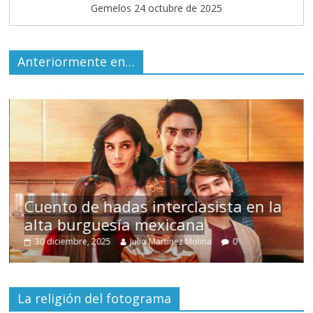
Gemelos 24 octubre de 2025
Anteriormente en…
s
Cuento de hadas interclasista en la
alta burguesía mexicana
30 diciembre, 2025
Julio Martínez Molina
0
La religión del fotograma