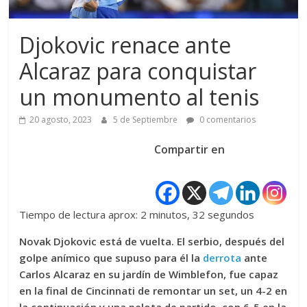
Djokovic renace ante
Alcaraz para conquistar
un monumento al tenis
20 agosto, 2023
5 de Septiembre
0 comentarios
Compartir en
Tiempo de lectura aprox: 2 minutos, 32 segundos
Novak Djokovic está de vuelta. El serbio, después del
golpe anímico que supuso para él la
derrota
ante
Carlos Alcaraz en su jardín de Wimblefon, fue capaz
en la final de Cincinnati de remontar un set, un 4-2 en