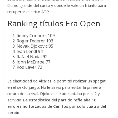
último grande del curso y donde le vale un triunfo para
recuperar el cetro ATP.
Ranking títulos Era Open
Jimmy Connors 109
Roger Federer 103
Novak Djokovic 95
Ivan Lendl 94
Rafael Nadal 92
John McEnroe 77
Rod Laver 72
La elasticidad de Alcaraz le permitió realizar un spagat
en el sexto juego. No le sirvió para evitar la primera
rotura de su rival. Djokovic se adelantaba por 4-2 y
servicio.
La estadística del partido reflejaba 10
errores no forzados de Carlitos por sólo cuatro del
serbio
.