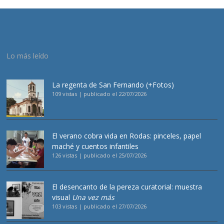
Lo más leído
La regenta de San Fernando (+Fotos)
109 vistas
|
publicado el 22/07/2026
El verano cobra vida en Rodas: pinceles, papel
maché y cuentos infantiles
126 vistas
|
publicado el 25/07/2026
El desencanto de la pereza curatorial: muestra
visual
Una vez más
103 vistas
|
publicado el 27/07/2026