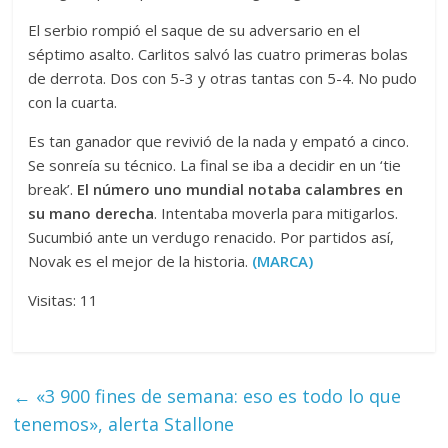
El serbio rompió el saque de su adversario en el
séptimo asalto. Carlitos salvó las cuatro primeras bolas
de derrota. Dos con 5-3 y otras tantas con 5-4. No pudo
con la cuarta.
Es tan ganador que revivió de la nada y empató a cinco.
Se sonreía su técnico. La final se iba a decidir en un ‘tie
break’.
El número uno mundial notaba calambres en
su mano derecha
. Intentaba moverla para mitigarlos.
Sucumbió ante un verdugo renacido. Por partidos así,
Novak es el mejor de la historia.
(MARCA)
Visitas: 11
←
«3 900 fines de semana: eso es todo lo que
tenemos», alerta Stallone