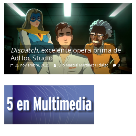
Dispatch
, excelente ópera prima de
AdHoc Studio
25 noviembre, 2025
Julio Marcial Martínez Hidalgo
0