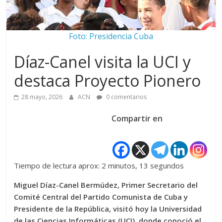
Foto: Presidencia Cuba
Díaz-Canel visita la UCI y
destaca Proyecto Pionero
28 mayo, 2026
ACN
0 comentarios
Compartir en
Tiempo de lectura aprox: 2 minutos, 13 segundos
Miguel Díaz-Canel Bermúdez, Primer Secretario del
Comité Central del Partido Comunista de Cuba y
Presidente de la República, visitó hoy la Universidad
de las Ciencias Informáticas (UCI), donde conoció el