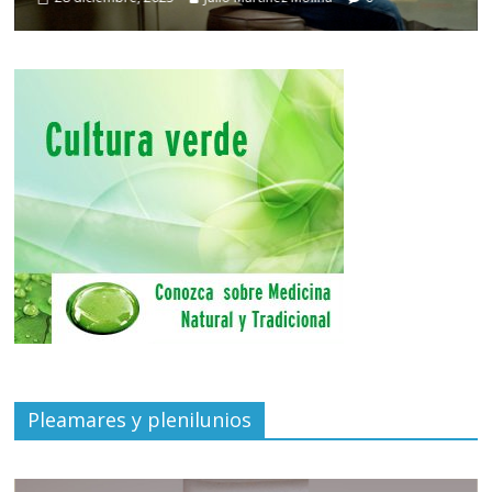
Pleamares y plenilunios