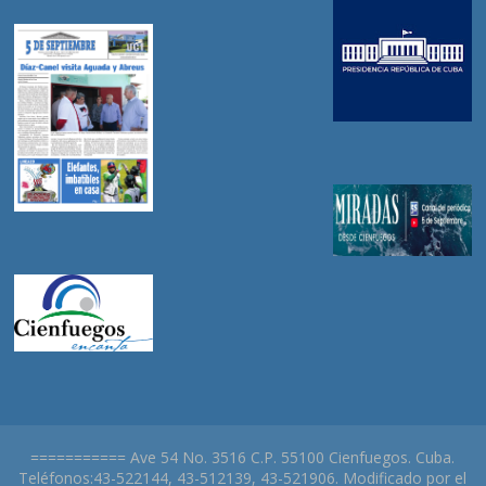
=========== Ave 54 No. 3516 C.P. 55100 Cienfuegos. Cuba.
Teléfonos:43-522144, 43-512139, 43-521906. Modificado por el