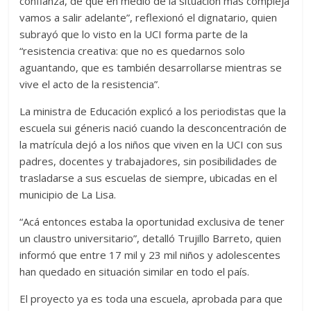
confianza, de que en medio de la situación más compleja
vamos a salir adelante”, reflexionó el dignatario, quien
subrayó que lo visto en la UCI forma parte de la
“resistencia creativa: que no es quedarnos solo
aguantando, que es también desarrollarse mientras se
vive el acto de la resistencia”.
La ministra de Educación explicó a los periodistas que la
escuela sui géneris nació cuando la desconcentración de
la matrícula dejó a los niños que viven en la UCI con sus
padres, docentes y trabajadores, sin posibilidades de
trasladarse a sus escuelas de siempre, ubicadas en el
municipio de La Lisa.
“Acá entonces estaba la oportunidad exclusiva de tener
un claustro universitario”, detalló Trujillo Barreto, quien
informó que entre 17 mil y 23 mil niños y adolescentes
han quedado en situación similar en todo el país.
El proyecto ya es toda una escuela, aprobada para que