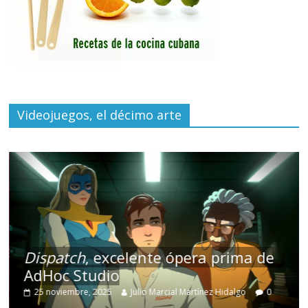
Videojuegos, el décimo arte
Dispatch
, excelente ópera prima de
AdHoc Studio
25 noviembre, 2025
Julio Marcial Martínez Hidalgo
0