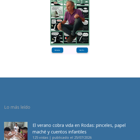
Lo más leído
El verano cobra vida en Rodas: pinceles, papel
maché y cuentos infantiles
125 vistas
|
publicado el 25/07/2026