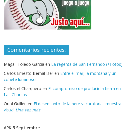
Comentarios recientes:
Magali Toledo Garcia
en
La regenta de San Fernando (+Fotos)
Carlos Ernesto Bernal Iser
en
Entre el mar, la montaña y un
cohete luminoso
Carlos el Charquero
en
El compromiso de producir la tierra en
Las Charcas
Oriol Guillén
en
El desencanto de la pereza curatorial: muestra
visual
Una vez más
APK 5 Septiembre