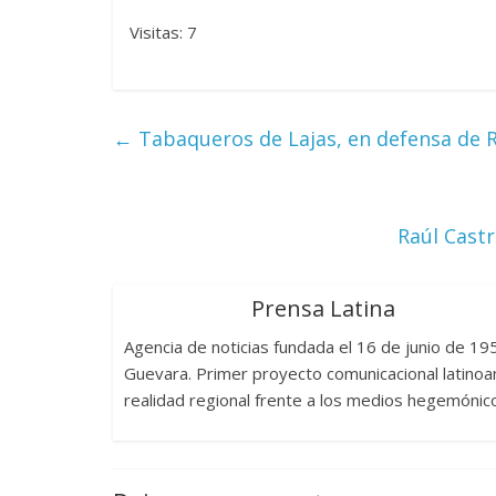
Visitas: 7
←
Tabaqueros de Lajas, en defensa de R
Raúl Cast
Prensa Latina
Agencia de noticias fundada el 16 de junio de 1
Guevara. Primer proyecto comunicacional latinoam
realidad regional frente a los medios hegemónic