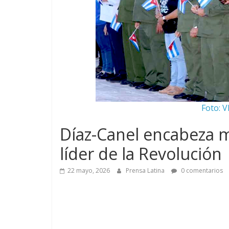
Foto: V
Díaz-Canel encabeza m
líder de la Revolución
22 mayo, 2026
Prensa Latina
0 comentarios