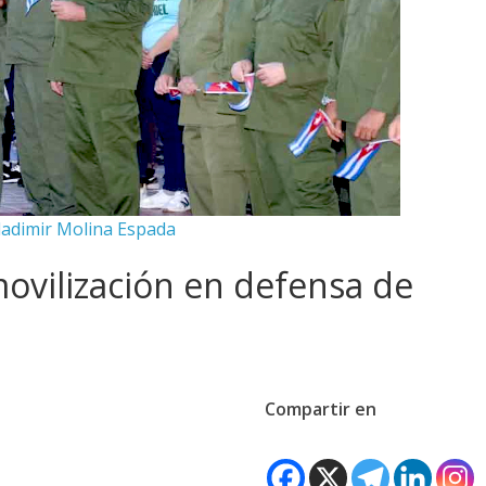
ladimir Molina Espada
ovilización en defensa de
Compartir en