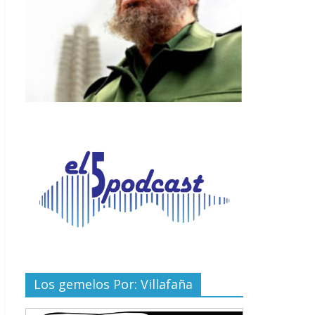
Los gemelos Por: Villafaña