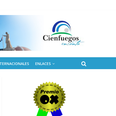
NTERNACIONALES
ENLACES