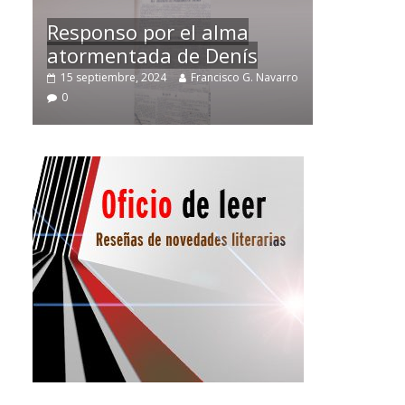
Temprano oficio de lector
avarro
2 noviembre, 2024
Francisco G. Navarro
0