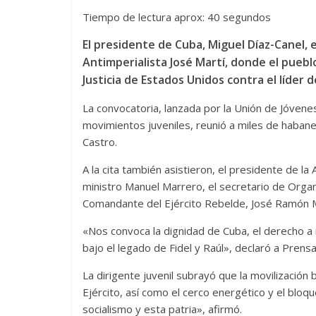
Tiempo de lectura aprox: 40 segundos
El presidente de Cuba, Miguel Díaz-Canel,
Antimperialista José Martí, donde el puebl
Justicia de Estados Unidos contra el líder d
La convocatoria, lanzada por la Unión de Jóvene
movimientos juveniles, reunió a miles de habane
Castro.
A la cita también asistieron, el presidente de l
ministro Manuel Marrero, el secretario de Orga
Comandante del Ejército Rebelde, José Ramón 
«Nos convoca la dignidad de Cuba, el derecho a
bajo el legado de Fidel y Raúl», declaró a Prens
La dirigente juvenil subrayó que la movilización
Ejército, así como el cerco energético y el blo
socialismo y esta patria», afirmó.