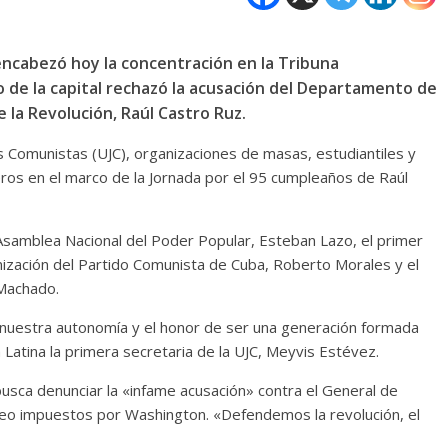
 encabezó hoy la concentración en la Tribuna
o de la capital rechazó la acusación del Departamento de
e la Revolución, Raúl Castro Ruz.
s Comunistas (UJC), organizaciones de masas, estudiantiles y
ros en el marco de la Jornada por el 95 cumpleaños de Raúl
a Asamblea Nacional del Poder Popular, Esteban Lazo, el primer
nización del Partido Comunista de Cuba, Roberto Morales y el
Machado.
 nuestra autonomía y el honor de ser una generación formada
a Latina la primera secretaria de la UJC, Meyvis Estévez.
 busca denunciar la «infame acusación» contra el General de
queo impuestos por Washington. «Defendemos la revolución, el