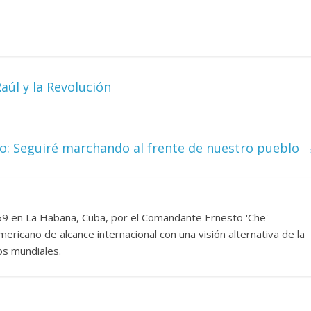
aúl y la Revolución
ro: Seguiré marchando al frente de nuestro pueblo
959 en La Habana, Cuba, por el Comandante Ernesto 'Che'
ericano de alcance internacional con una visión alternativa de la
os mundiales.