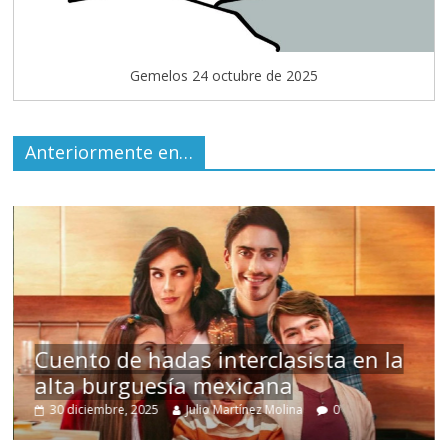
Gemelos 24 octubre de 2025
Anteriormente en…
s
Cuento de hadas interclasista en la
alta burguesía mexicana
30 diciembre, 2025
Julio Martínez Molina
0