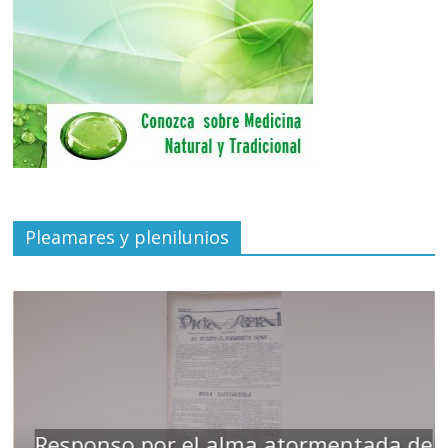
Pleamares y plenilunios
Responso por el alma atormentada de