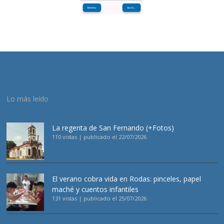
Lo más leído
La regenta de San Fernando (+Fotos)
110 vistas
|
publicado el 22/07/2026
El verano cobra vida en Rodas: pinceles, papel
maché y cuentos infantiles
131 vistas
|
publicado el 25/07/2026