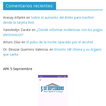
Comentarios recientes:
Arasay Infante
en
Sobre el aumento del límite para trasferir
desde la tarjeta Red
Yanisleidys Zarate
en
¿Dónde informar incidencias con los pagos
electrónicos?
Arturo Díaz
en
El pulso de la noche opacado por el alcohol
Dr. Eleazar Guerrero Valencia.
en
Ernesto Hill Olvera y su órgano
que canta
APK 5 Septiembre