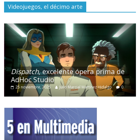
Videojuegos, el décimo arte
Dispatch
, excelente ópera prima de
AdHoc Studio
25 noviembre, 2025
Julio Marcial Martínez Hidalgo
0