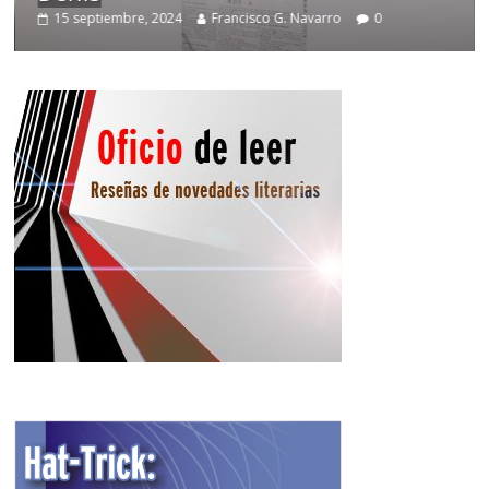
septiembre, 2024
Francisco G. Navarro
0
2 noviem