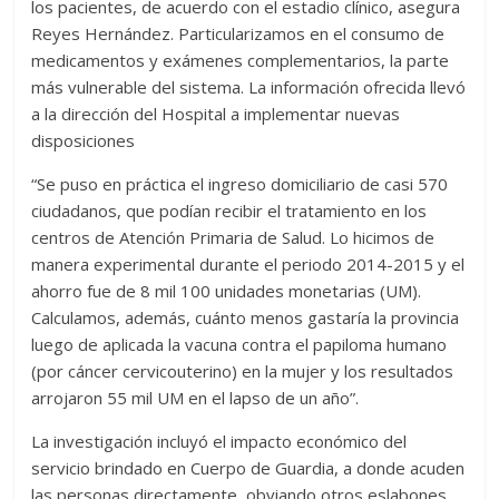
los pacientes, de acuerdo con el estadio clínico, asegura
Reyes Hernández. Particularizamos en el consumo de
medicamentos y exámenes complementarios, la parte
más vulnerable del sistema. La información ofrecida llevó
a la dirección del Hospital a implementar nuevas
disposiciones
“Se puso en práctica el ingreso domiciliario de casi 570
ciudadanos, que podían recibir el tratamiento en los
centros de Atención Primaria de Salud. Lo hicimos de
manera experimental durante el periodo 2014-2015 y el
ahorro fue de 8 mil 100 unidades monetarias (UM).
Calculamos, además, cuánto menos gastaría la provincia
luego de aplicada la vacuna contra el papiloma humano
(por cáncer cervicouterino) en la mujer y los resultados
arrojaron 55 mil UM en el lapso de un año”.
La investigación incluyó el impacto económico del
servicio brindado en Cuerpo de Guardia, a donde acuden
las personas directamente, obviando otros eslabones