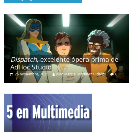
Dispatch
, excelente ópera prima de
AdHoc Studio
25 noviembre, 2025
Julio Marcial Martínez Hidalgo
0