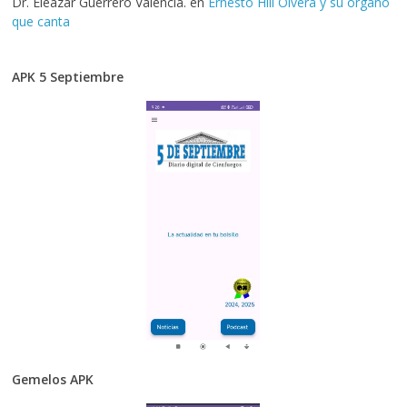
Dr. Eleazar Guerrero Valencia.
en
Ernesto Hill Olvera y su órgano
que canta
APK 5 Septiembre
Gemelos APK