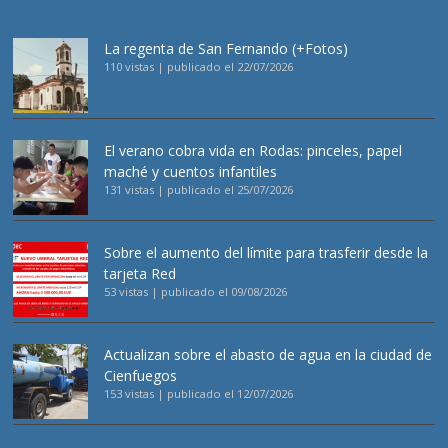
La regenta de San Fernando (+Fotos)
110 vistas
|
publicado el 22/07/2026
El verano cobra vida en Rodas: pinceles, papel
maché y cuentos infantiles
131 vistas
|
publicado el 25/07/2026
Sobre el aumento del límite para trasferir desde la
tarjeta Red
53 vistas
|
publicado el 09/08/2026
Actualizan sobre el abasto de agua en la ciudad de
Cienfuegos
153 vistas
|
publicado el 12/07/2026