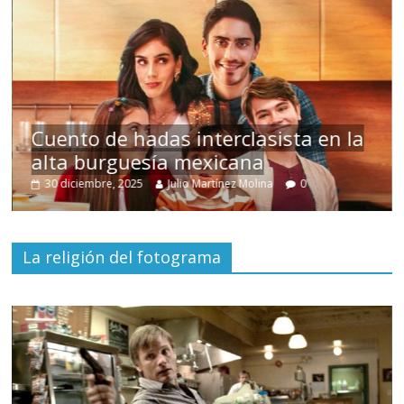
s
Cuento de hadas interclasista en la
alta burguesía mexicana
30 diciembre, 2025
Julio Martínez Molina
0
La religión del fotograma