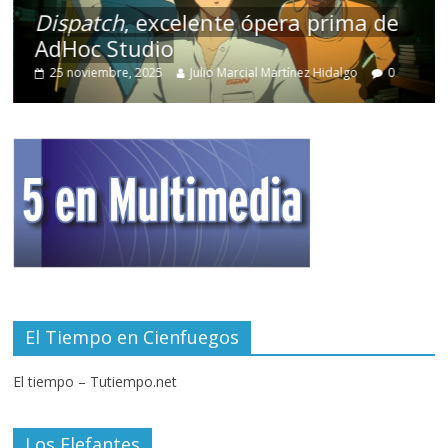
Dispatch
, excelente ópera prima de
AdHoc Studio
25 noviembre, 2025
Julio Marcial Martínez Hidalgo
0
El Tiempo en Cienfuegos
El tiempo – Tutiempo.net
Los Elefantes