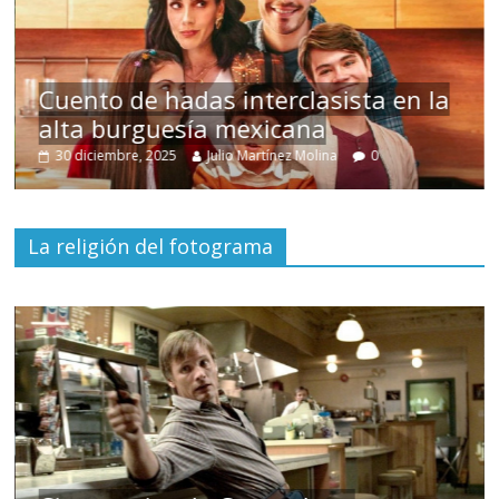
s
Cuento de hadas interclasista en la
alta burguesía mexicana
30 diciembre, 2025
Julio Martínez Molina
0
La religión del fotograma