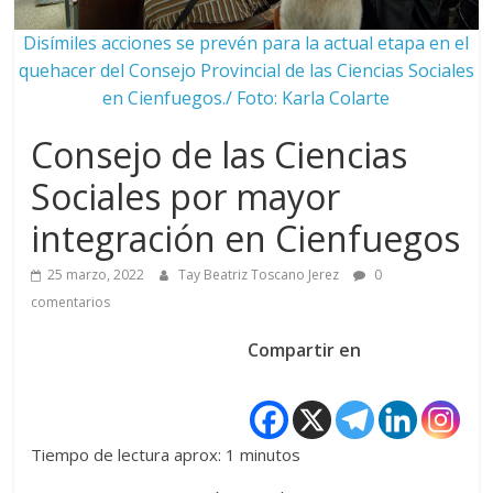
Disímiles acciones se prevén para la actual etapa en el
quehacer del Consejo Provincial de las Ciencias Sociales
en Cienfuegos./ Foto: Karla Colarte
Consejo de las Ciencias
Sociales por mayor
integración en Cienfuegos
25 marzo, 2022
Tay Beatriz Toscano Jerez
0
comentarios
Compartir en
Tiempo de lectura aprox: 1 minutos