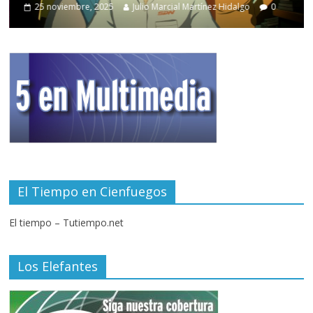
25 noviembre, 2025
Julio Marcial Martínez Hidalgo
0
El Tiempo en Cienfuegos
El tiempo – Tutiempo.net
Los Elefantes