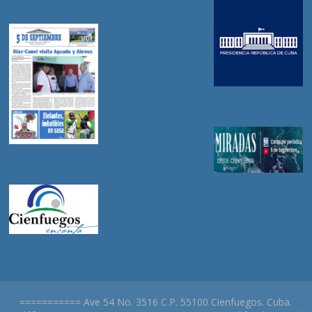
=========== Ave 54 No. 3516 C.P. 55100 Cienfuegos. Cuba.