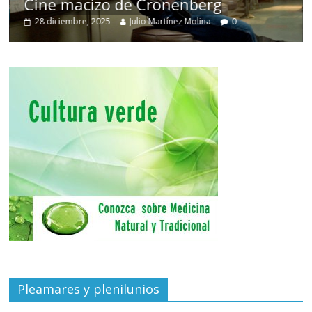
Cine macizo de Cronenberg
28 diciembre, 2025
Julio Martínez Molina
0
Pleamares y plenilunios