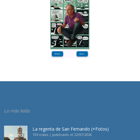
Lo más leído
La regenta de San Fernando (+Fotos)
103 vistas
|
publicado el 22/07/2026