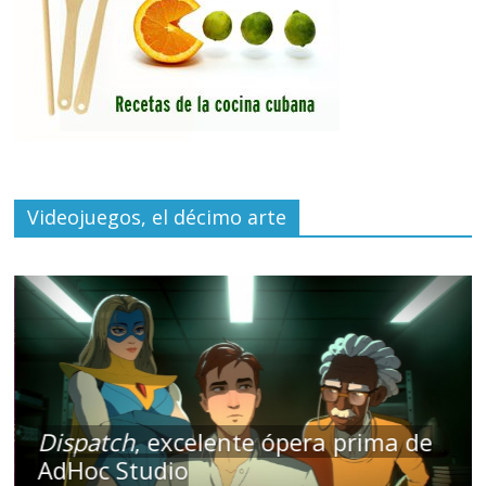
Videojuegos, el décimo arte
Dispatch
, excelente ópera prima de
AdHoc Studio