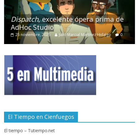
Dispatch
, excelente ópera prima de
AdHoc Studio
25 noviembre, 2025
Julio Marcial Martínez Hidalgo
0
El Tiempo en Cienfuegos
El tiempo – Tutiempo.net