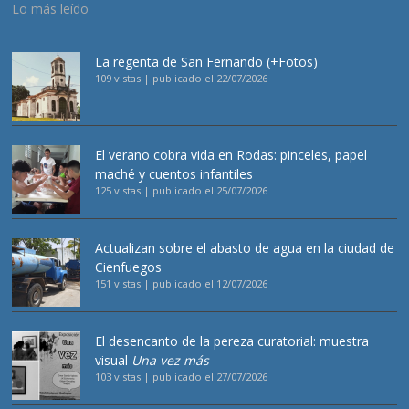
Lo más leído
La regenta de San Fernando (+Fotos)
109 vistas
|
publicado el 22/07/2026
El verano cobra vida en Rodas: pinceles, papel
maché y cuentos infantiles
125 vistas
|
publicado el 25/07/2026
Actualizan sobre el abasto de agua en la ciudad de
Cienfuegos
151 vistas
|
publicado el 12/07/2026
El desencanto de la pereza curatorial: muestra
visual
Una vez más
103 vistas
|
publicado el 27/07/2026