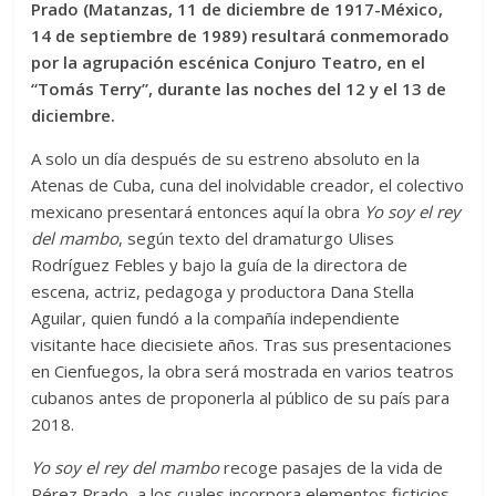
Prado (Matanzas, 11 de diciembre de 1917-México,
14 de septiembre de 1989) resultará conmemorado
por la agrupación escénica Conjuro Teatro, en el
“Tomás Terry”, durante las noches del 12 y el 13 de
diciembre.
A solo un día después de su estreno absoluto en la
Atenas de Cuba, cuna del inolvidable creador, el colectivo
mexicano presentará entonces aquí la obra
Yo soy el rey
del mambo
, según texto del dramaturgo Ulises
Rodríguez Febles y bajo la guía de la directora de
escena, actriz, pedagoga y productora Dana Stella
Aguilar, quien fundó a la compañía independiente
visitante hace diecisiete años. Tras sus presentaciones
en Cienfuegos, la obra será mostrada en varios teatros
cubanos antes de proponerla al público de su país para
2018.
Yo soy el rey del mambo
recoge pasajes de la vida de
Pérez Prado, a los cuales incorpora elementos ficticios,