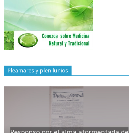
Pleamares y plenilunios
Responso por el alma atormentada de