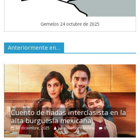
Gemelos 24 octubre de 2025
Anteriormente en…
s
Cuento de hadas interclasista en la
alta burguesía mexicana
30 diciembre, 2025
Julio Martínez Molina
0