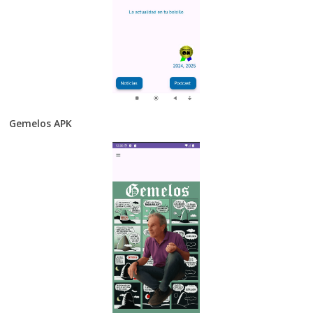
Gemelos APK