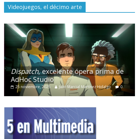
Videojuegos, el décimo arte
Dispatch
, excelente ópera prima de
AdHoc Studio
25 noviembre, 2025
Julio Marcial Martínez Hidalgo
0