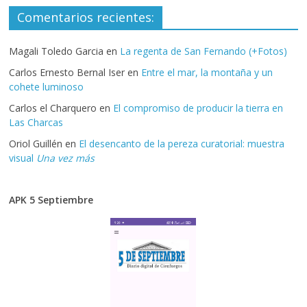
Comentarios recientes:
Magali Toledo Garcia
en
La regenta de San Fernando (+Fotos)
Carlos Ernesto Bernal Iser
en
Entre el mar, la montaña y un
cohete luminoso
Carlos el Charquero
en
El compromiso de producir la tierra en
Las Charcas
Oriol Guillén
en
El desencanto de la pereza curatorial: muestra
visual
Una vez más
APK 5 Septiembre