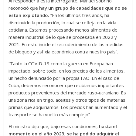
Al responder a esta interrogante, Manuel Sobrino
reconoció que
hay un grupo de capacidades que no se
están explotando.
“En los últimos tres años, ha
disminuido la producción, lo cual se refleja en la vida
cotidiana. Estamos procesando menos alimentos de
manera industrial de lo que se procesaba en 2022 y
2021. En esto incide el recrudecimiento de las medidas
de bloqueo y asfixia económica contra nuestro país”.
“Tanto la COVID-19 como la guerra en Europa han
impactado, sobre todo, en los precios de los alimentos,
un hecho denunciado por la propia FAO. En el caso de
Cuba, debemos reconocer que recibíamos importantes
productos provenientes del mercado ruso-ucraniano. Es
una zona rica en trigo, aceites y otros tipos de materias
primas que adquiríamos. Los precios han aumentado y el
transporte se ha vuelto más complejo”.
El ministro dijo que, bajo esas condiciones,
hasta el
momento en el año 2023, se ha podido adquirir el