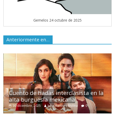
Gemelos 24 octubre de 2025
Anteriormente en…
s
Cuento de hadas interclasista en la
alta burguesía mexicana
30 diciembre, 2025
Julio Martínez Molina
0