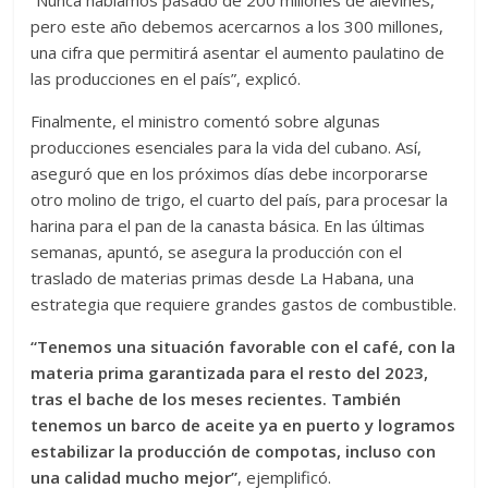
“Nunca habíamos pasado de 200 millones de alevines,
pero este año debemos acercarnos a los 300 millones,
una cifra que permitirá asentar el aumento paulatino de
las producciones en el país”, explicó.
Finalmente, el ministro comentó sobre algunas
producciones esenciales para la vida del cubano. Así,
aseguró que en los próximos días debe incorporarse
otro molino de trigo, el cuarto del país, para procesar la
harina para el pan de la canasta básica. En las últimas
semanas, apuntó, se asegura la producción con el
traslado de materias primas desde La Habana, una
estrategia que requiere grandes gastos de combustible.
“Tenemos una situación favorable con el café, con la
materia prima garantizada para el resto del 2023,
tras el bache de los meses recientes. También
tenemos un barco de aceite ya en puerto y logramos
estabilizar la producción de compotas, incluso con
una calidad mucho mejor”
, ejemplificó.