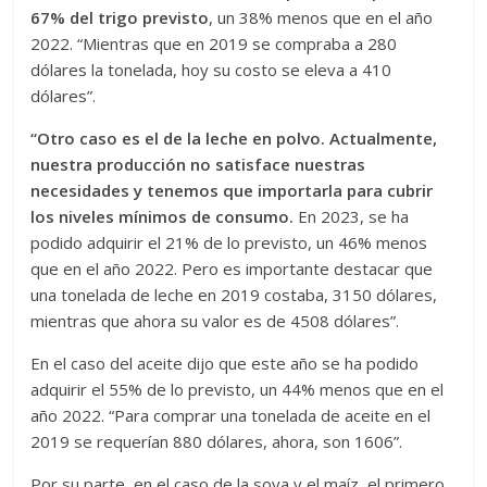
67% del trigo previsto
, un 38% menos que en el año
2022. “Mientras que en 2019 se compraba a 280
dólares la tonelada, hoy su costo se eleva a 410
dólares”.
“Otro caso es el de la leche en polvo. Actualmente,
nuestra producción no satisface nuestras
necesidades y tenemos que importarla para cubrir
los niveles mínimos de consumo.
En 2023, se ha
podido adquirir el 21% de lo previsto, un 46% menos
que en el año 2022. Pero es importante destacar que
una tonelada de leche en 2019 costaba, 3150 dólares,
mientras que ahora su valor es de 4508 dólares”.
En el caso del aceite dijo que este año se ha podido
adquirir el 55% de lo previsto, un 44% menos que en el
año 2022. “Para comprar una tonelada de aceite en el
2019 se requerían 880 dólares, ahora, son 1606”.
Por su parte, en el caso de la soya y el maíz, el primero