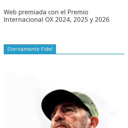
Web premiada con el Premio
Internacional OX 2024, 2025 y 2026
Eternamente Fidel