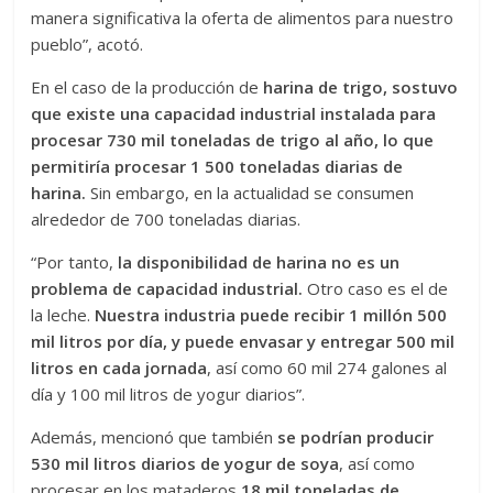
manera significativa la oferta de alimentos para nuestro
pueblo”, acotó.
En el caso de la producción de
harina de trigo, sostuvo
que existe una capacidad industrial instalada para
procesar 730 mil toneladas de trigo al año, lo que
permitiría procesar 1 500 toneladas diarias de
harina.
Sin embargo, en la actualidad se consumen
alrededor de 700 toneladas diarias.
“Por tanto,
la disponibilidad de harina no es un
problema de capacidad industrial.
Otro caso es el de
la leche.
Nuestra industria puede recibir 1 millón 500
mil litros por día, y puede envasar y entregar 500 mil
litros en cada jornada
, así como 60 mil 274 galones al
día y 100 mil litros de yogur diarios”.
Además, mencionó que también
se podrían producir
530 mil litros diarios de yogur de soya
, así como
procesar en los mataderos
18 mil toneladas de