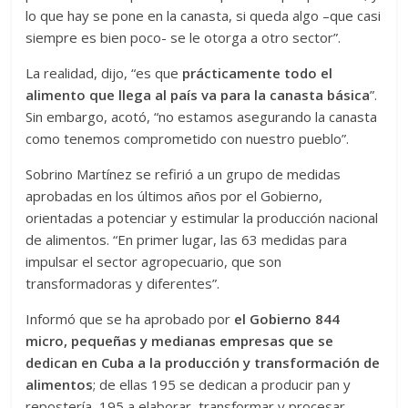
lo que hay se pone en la canasta, si queda algo –que casi
siempre es bien poco- se le otorga a otro sector”.
La realidad, dijo, “es que
prácticamente todo el
alimento que llega al país va para la canasta básica
”.
Sin embargo, acotó, “no estamos asegurando la canasta
como tenemos comprometido con nuestro pueblo”.
Sobrino Martínez se refirió a un grupo de medidas
aprobadas en los últimos años por el Gobierno,
orientadas a potenciar y estimular la producción nacional
de alimentos. “En primer lugar, las 63 medidas para
impulsar el sector agropecuario, que son
transformadoras y diferentes”.
Informó que se ha aprobado por
el Gobierno 844
micro, pequeñas y medianas empresas que se
dedican en Cuba a la producción y transformación de
alimentos
; de ellas 195 se dedican a producir pan y
repostería, 195 a elaborar, transformar y procesar