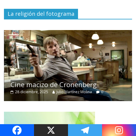
La religión del fotograma
Cine macizo de Cronenberg
28 diciembre, 2025
Julio Martínez Molina
0