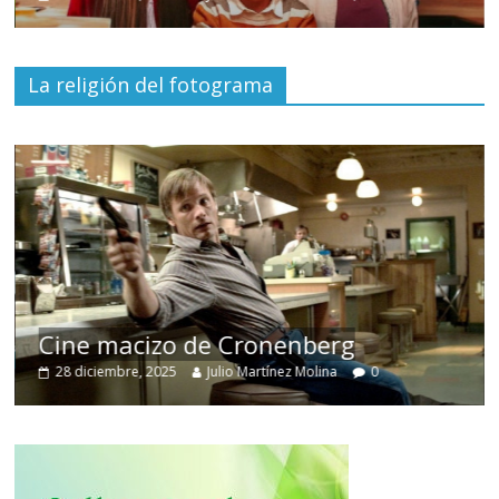
La religión del fotograma
Cine macizo de Cronenberg
28 diciembre, 2025
Julio Martínez Molina
0