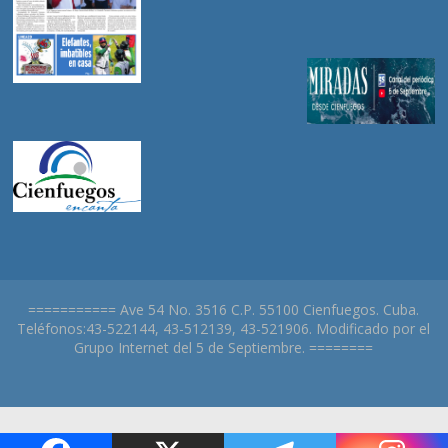
=========== Ave 54 No. 3516 C.P. 55100 Cienfuegos. Cuba.
Teléfonos:43-522144, 43-512139, 43-521906. Modificado por el
Grupo Internet del 5 de Septiembre. ========