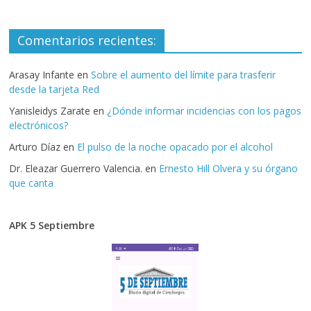
Comentarios recientes:
Arasay Infante
en
Sobre el aumento del límite para trasferir
desde la tarjeta Red
Yanisleidys Zarate
en
¿Dónde informar incidencias con los pagos
electrónicos?
Arturo Díaz
en
El pulso de la noche opacado por el alcohol
Dr. Eleazar Guerrero Valencia.
en
Ernesto Hill Olvera y su órgano
que canta
APK 5 Septiembre