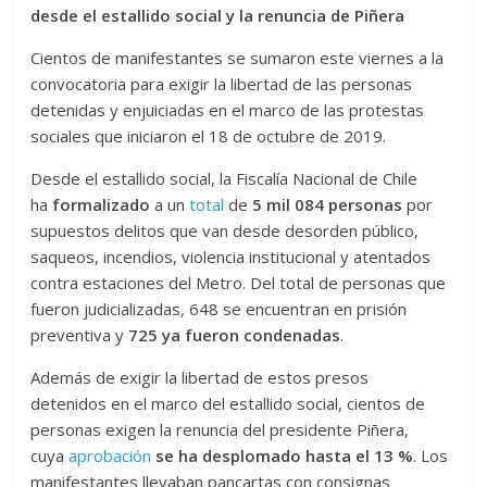
desde el estallido social y la renuncia de Piñera
Cientos de manifestantes se sumaron este viernes a la
convocatoria para exigir la libertad de las personas
detenidas y enjuiciadas en el marco de las protestas
sociales que iniciaron el 18 de octubre de 2019.
Desde el estallido social, la Fiscalía Nacional de Chile
ha
formalizado
a un
total
de
5 mil 084 personas
por
supuestos delitos que van desde desorden público,
saqueos, incendios, violencia institucional y atentados
contra estaciones del Metro. Del total de personas que
fueron judicializadas, 648 se encuentran en prisión
preventiva y
725 ya fueron condenadas
.
Además de exigir la libertad de estos presos
detenidos en el marco del estallido social, cientos de
personas exigen la renuncia del presidente Piñera,
cuya
aprobación
se ha desplomado hasta el 13 %
. Los
manifestantes llevaban pancartas con consignas