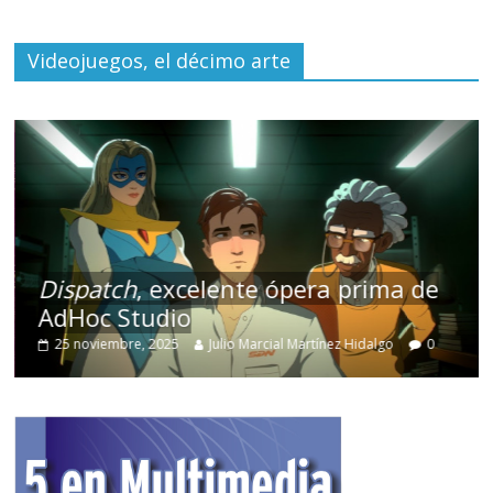
Videojuegos, el décimo arte
Dispatch
, excelente ópera prima de
AdHoc Studio
25 noviembre, 2025
Julio Marcial Martínez Hidalgo
0