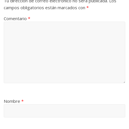
Tu dirección de correo electrónico no será publicada.
Los
campos obligatorios están marcados con
*
Comentario
*
Nombre
*