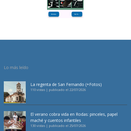
Lo más leído
La regenta de San Fernando (+Fotos)
110 vistas
|
publicado el 22/07/2026
El verano cobra vida en Rodas: pinceles, papel
maché y cuentos infantiles
130 vistas
|
publicado el 25/07/2026