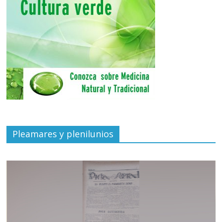
Pleamares y plenilunios