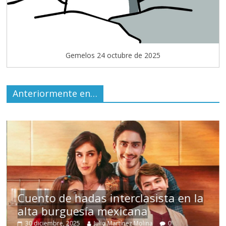
Gemelos 24 octubre de 2025
Anteriormente en…
Cuento de hadas interclasista en la
alta burguesía mexicana
30 diciembre, 2025
Julio Martínez Molina
0