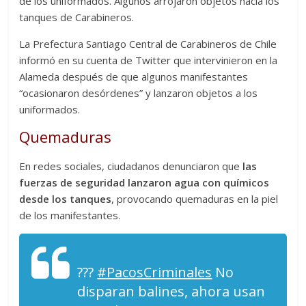
de los uniformados. Algunos arrojaron objetos hacia los
tanques de Carabineros.
La Prefectura Santiago Central de Carabineros de Chile
informó en su cuenta de Twitter que intervinieron en la
Alameda después de que algunos manifestantes
“ocasionaron desórdenes” y lanzaron objetos a los
uniformados.
Quemaduras
En redes sociales, ciudadanos denunciaron que
las
fuerzas de seguridad lanzaron agua con químicos
desde los tanques
, provocando quemaduras en la piel
de los manifestantes.
???
#PacosCriminales
No
disparan balines, ahora usan