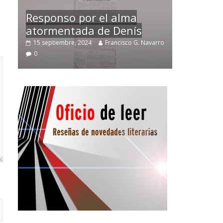
Temprano oficio de lector
arro
2 noviembre, 2024
Francisco G. Navarro
0