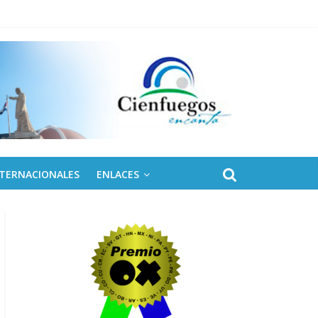
NTERNACIONALES
ENLACES