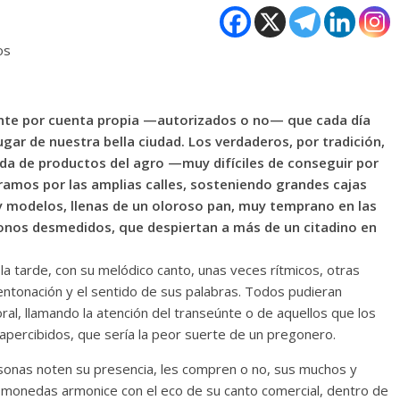
os
ciante por cuenta propia —autorizados o no— que cada día
gar de nuestra bella ciudad. Los verdaderos, por tradición,
ada de productos del agro —muy difíciles de conseguir por
amos por las amplias calles, sosteniendo grandes cajas
 y modelos, llenas de un oloroso pan, muy temprano en las
nos desmedidos, que despiertan a más de un citadino en
la tarde, con su melódico canto, unas veces rítmicos, otras
 entonación y el sentido de sus palabras. Todos pudieran
oral, llamando la atención del transeúnte o de aquellos que los
apercibidos, que sería la peor suerte de un pregonero.
sonas noten su presencia, les compren o no, sus muchos y
s monedas armonice con el eco de su canto comercial, dentro de