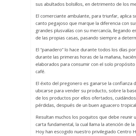
sus abultados bolsillos, en detrimento de los m
El comerciante ambulante, para triunfar, aplica 
canto pegajoso que marque la diferencia con sus
grandes plusvalías con su mercancía, llegando 
de las propias casas, pasando siempre a determi
El “panadero” lo hace durante todos los días po
durante las primeras horas de la mañana, hacié
elaborados para consumir con el solo propósito 
café.
El éxito del pregonero es ganarse la confianza
ubicarse para vender su producto, sobre la base
de los productos por ellos ofertados, cuidándo
pérdidas, después de un buen aguacero tropical
Resultan muchos los poquitos que debe reunir 
carta fundamental, la cual llama la atención de l
Hoy han escogido nuestro privilegiado Centro Hi