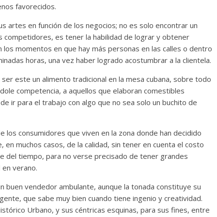
enos favorecidos.
sus artes en función de los negocios; no es solo encontrar un
 competidores, es tener la habilidad de lograr y obtener
en los momentos en que hay más personas en las calles o dentro
nadas horas, una vez haber logrado acostumbrar a la clientela.
r ser este un alimento tradicional en la mesa cubana, sobre todo
ndole competencia, a aquellos que elaboran comestibles
de ir para el trabajo con algo que no sea solo un buchito de
 de los consumidores que viven en la zona donde han decidido
, en muchos casos, de la calidad, sin tener en cuenta el costo
se del tiempo, para no verse precisado de tener grandes
 en verano.
un buen vendedor ambulante, aunque la tonada constituye su
a gente, que sabe muy bien cuando tiene ingenio y creatividad.
stórico Urbano, y sus céntricas esquinas, para sus fines, entre