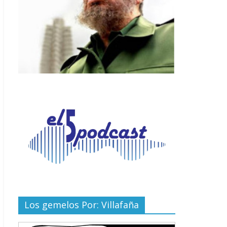
Los gemelos Por: Villafaña