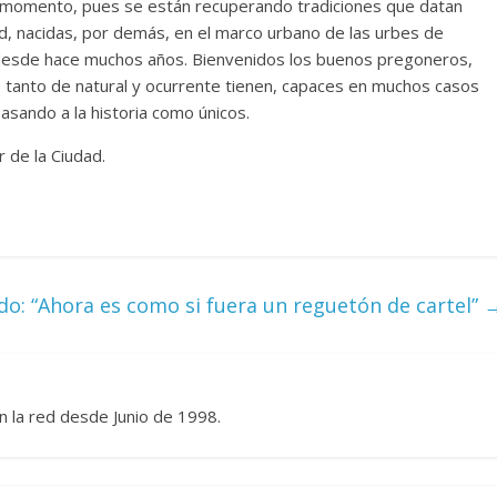
momento, pues se están recuperando tradiciones que datan
dad, nacidas, por demás, en el marco urbano de las urbes de
s desde hace muchos años. Bienvenidos los buenos pregoneros,
e tanto de natural y ocurrente tienen, capaces en muchos casos
asando a la historia como únicos.
r de la Ciudad.
do: “Ahora es como si fuera un reguetón de cartel”
n la red desde Junio de 1998.