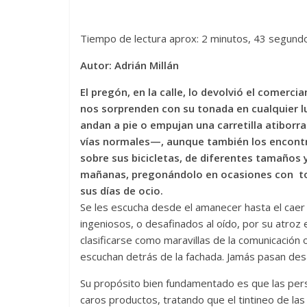
Tiempo de lectura aprox: 2 minutos, 43 segund
Autor: Adrián Millán
El pregón, en la calle, lo devolvió el comer
nos sorprenden con su tonada en cualquier lu
andan a pie o empujan una carretilla atiborr
vías normales—, aunque también los encontr
sobre sus bicicletas, de diferentes tamaños
mañanas, pregonándolo en ocasiones con to
sus días de ocio.
Se les escucha desde el amanecer hasta el caer 
ingeniosos, o desafinados al oído, por su atroz
clasificarse como maravillas de la comunicación 
escuchan detrás de la fachada. Jamás pasan des
Su propósito bien fundamentado es que las per
caros productos, tratando que el tintineo de la