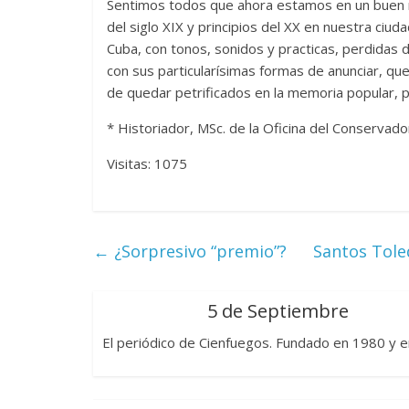
Sentimos todos que ahora estamos en un buen 
del siglo XIX y principios del XX en nuestra ciu
Cuba, con tonos, sonidos y practicas, perdida
con sus particularísimas formas de anunciar, qu
de quedar petrificados en la memoria popular, p
* Historiador, MSc. de la Oficina del Conservado
Visitas: 1075
←
¿Sorpresivo “premio”?
Santos Tole
5 de Septiembre
El periódico de Cienfuegos. Fundado en 1980 y e