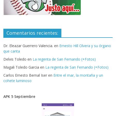
Comentarios recientes:
Dr. Eleazar Guerrero Valencia.
en
Ernesto Hill Olvera y su órgano
que canta
Delvis Toledo
en
La regenta de San Fernando (+Fotos)
Magali Toledo Garcia
en
La regenta de San Fernando (+Fotos)
Carlos Ernesto Bernal Iser
en
Entre el mar, la montaña y un
cohete luminoso
APK 5 Septiembre