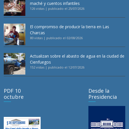
maché y cuentos infantiles
126 vistas
|
publicado el 25/07/2026
El compromiso de producir la tierra en Las
Charcas
80 vistas
|
publicado el 02/08/2026
Actualizan sobre el abasto de agua en la ciudad de
Cienfuegos
152 vistas
|
publicado el 12/07/2026
PDF 10
Desde la
octubre
Presidencia