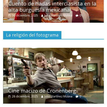
s
Cuento de hadas interclasista en la
alta burguesía mexicana
30 diciembre, 2025
Julio Martínez Molina
0
La religión del fotograma
Cine macizo de Cronenberg
28 diciembre, 2025
Julio Martínez Molina
0