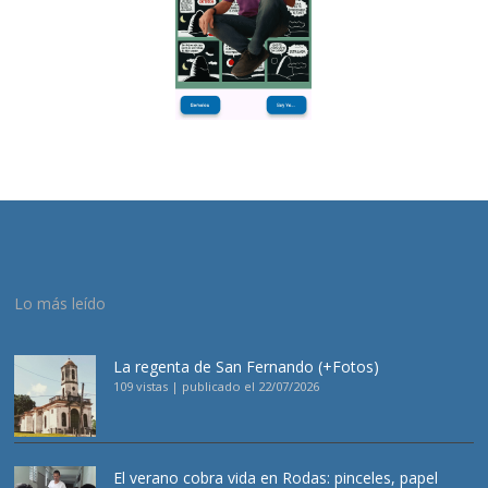
Lo más leído
La regenta de San Fernando (+Fotos)
109 vistas
|
publicado el 22/07/2026
El verano cobra vida en Rodas: pinceles, papel