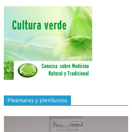
Pleamares y plenilunios