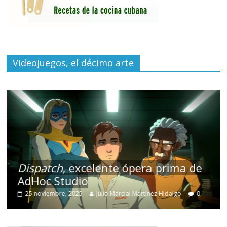
Videojuegos, el décimo arte
Dispatch
, excelente ópera prima de
AdHoc Studio
25 noviembre, 2025
Julio Marcial Martínez Hidalgo
0