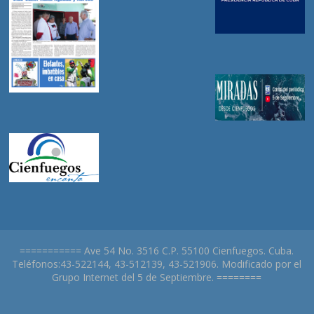
=========== Ave 54 No. 3516 C.P. 55100 Cienfuegos. Cuba.
Teléfonos:43-522144, 43-512139, 43-521906. Modificado por el
Grupo Internet del 5 de Septiembre. ========