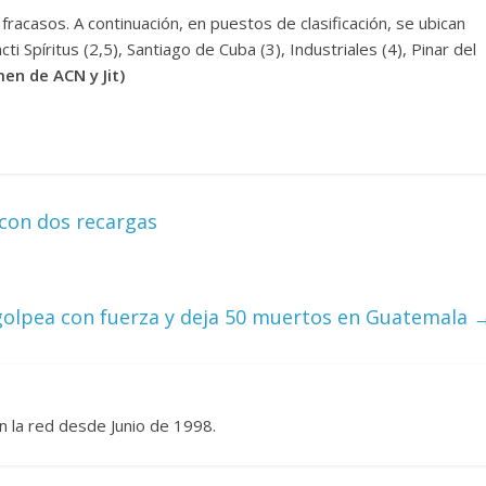
 fracasos. A continuación, en puestos de clasificación, se ubican
i Spíritus (2,5), Santiago de Cuba (3), Industriales (4), Pinar del
en de ACN y Jit)
con dos recargas
golpea con fuerza y deja 50 muertos en Guatemala
n la red desde Junio de 1998.