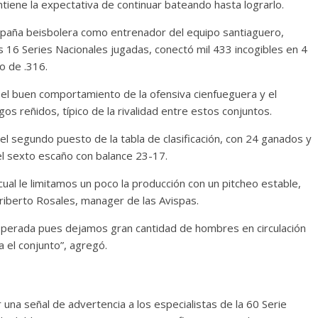
 mantiene la expectativa de continuar bateando hasta lograrlo.
paña beisbolera como entrenador del equipo santiaguero,
s 16 Series Nacionales jugadas, conectó mil 433 incogibles en 4
o de .316.
ó el buen comportamiento de la ofensiva cienfueguera y el
os reñidos, típico de la rivalidad entre estos conjuntos.
el segundo puesto de la tabla de clasificación, con 24 ganados y
l sexto escaño con balance 23-17.
ual le limitamos un poco la producción con un pitcheo estable,
riberto Rosales, manager de las Avispas.
 esperada pues dejamos gran cantidad de hombres en circulación
 el conjunto”, agregó.
 una señal de advertencia a los especialistas de la 60 Serie