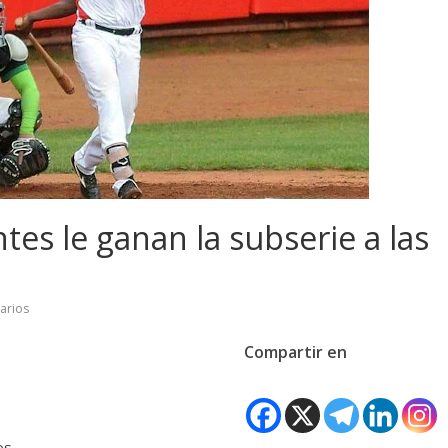
tes le ganan la subserie a las
arios
Compartir en
os