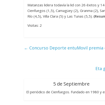
Matanzas lidera todavía la lid con 26 éxitos y 14
Cienfuegos (1,5), Camagüey (2), Granma (2), Sanct
Río (4,5), Villa Clara (5) y Las Tunas (5,5).
(Resum
Visitas: 2
←
Concurso Deporte entuMovil premia 
Eta 
5 de Septiembre
El periódico de Cienfuegos. Fundado en 1980 y e