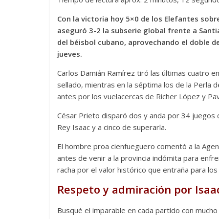
Con la victoria hoy 5×0 de los Elefantes sobr
aseguró 3-2 la subserie global frente a Santi
del béisbol cubano, aprovechando el doble d
jueves.
Carlos Damián Ramírez tiró las últimas cuatro en
sellado, mientras en la séptima los de la Perla d
antes por los vuelacercas de Richer López y Pa
César Prieto disparó dos y anda por 34 juegos c
Rey Isaac y a cinco de superarla.
El hombre proa cienfueguero comentó a la Agenc
antes de venir a la provincia indómita para enfre
racha por el valor histórico que entraña para lo
Respeto y admiración por Isaa
Busqué el imparable en cada partido con mucho 