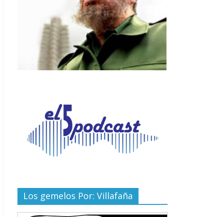
Los gemelos Por: Villafaña