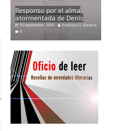
Temprano oficio de lector
varro
2 noviembre, 2024
Francisco G. Navarro
0