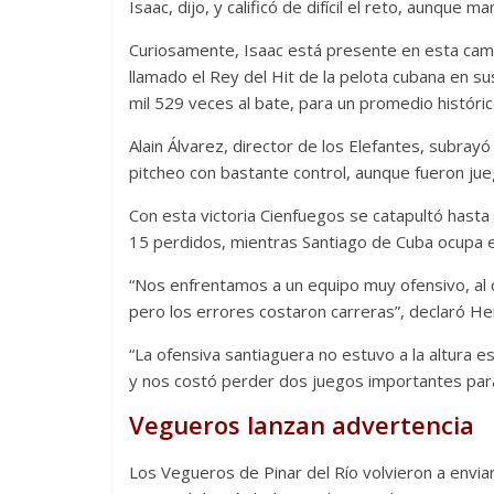
Isaac, dijo, y calificó de difícil el reto, aunque
Curiosamente, Isaac está presente en esta cam
llamado el Rey del Hit de la pelota cubana en su
mil 529 veces al bate, para un promedio históric
Alain Álvarez, director de los Elefantes, subray
pitcheo con bastante control, aunque fueron jueg
Con esta victoria Cienfuegos se catapultó hasta 
15 perdidos, mientras Santiago de Cuba ocupa e
“Nos enfrentamos a un equipo muy ofensivo, al c
pero los errores costaron carreras”, declaró He
“La ofensiva santiaguera no estuvo a la altura
y nos costó perder dos juegos importantes para
Vegueros lanzan advertencia
Los Vegueros de Pinar del Río volvieron a enviar