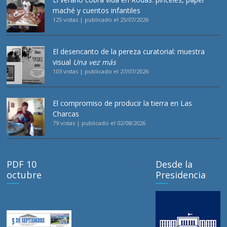
maché y cuentos infantiles
125 vistas
|
publicado el 25/07/2026
El desencanto de la pereza curatorial: muestra
visual
Una vez más
103 vistas
|
publicado el 27/07/2026
El compromiso de producir la tierra en Las
Charcas
79 vistas
|
publicado el 02/08/2026
PDF 10
Desde la
octubre
Presidencia