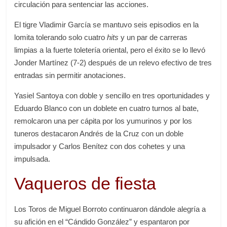
circulación para sentenciar las acciones.
El tigre Vladimir García se mantuvo seis episodios en la
lomita tolerando solo cuatro
hits
y un par de carreras
limpias a la fuerte toletería oriental, pero el éxito se lo llevó
Jonder Martínez (7-2) después de un relevo efectivo de tres
entradas sin permitir anotaciones.
Yasiel Santoya con doble y sencillo en tres oportunidades y
Eduardo Blanco con un doblete en cuatro turnos al bate,
remolcaron una per cápita por los yumurinos y por los
tuneros destacaron Andrés de la Cruz con un doble
impulsador y Carlos Benítez con dos cohetes y una
impulsada.
Vaqueros de fiesta
Los Toros de Miguel Borroto continuaron dándole alegría a
su afición en el “Cándido González” y espantaron por