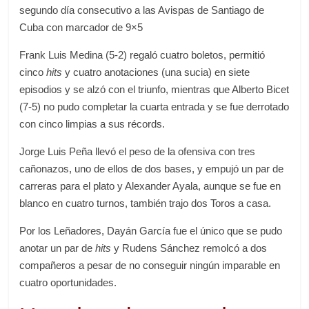
segundo día consecutivo a las Avispas de Santiago de
Cuba con marcador de 9×5
Frank Luis Medina (5-2) regaló cuatro boletos, permitió
cinco
hits
y cuatro anotaciones (una sucia) en siete
episodios y se alzó con el triunfo, mientras que Alberto Bicet
(7-5) no pudo completar la cuarta entrada y se fue derrotado
con cinco limpias a sus récords.
Jorge Luis Peña llevó el peso de la ofensiva con tres
cañonazos, uno de ellos de dos bases, y empujó un par de
carreras para el plato y Alexander Ayala, aunque se fue en
blanco en cuatro turnos, también trajo dos Toros a casa.
Por los Leñadores, Dayán García fue el único que se pudo
anotar un par de
hits
y Rudens Sánchez remolcó a dos
compañeros a pesar de no conseguir ningún imparable en
cuatro oportunidades.