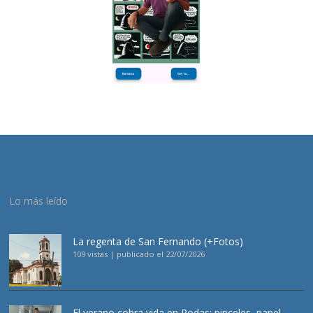
Lo más leído
La regenta de San Fernando (+Fotos)
109 vistas
|
publicado el 22/07/2026
El verano cobra vida en Rodas: pinceles, papel