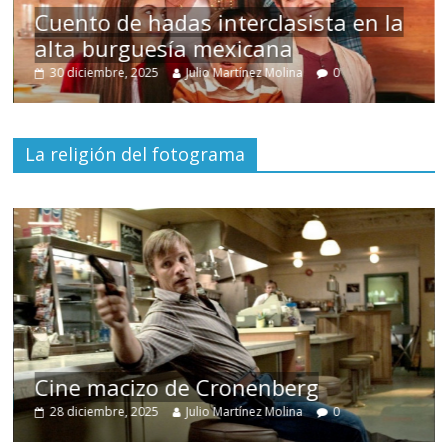
s
Cuento de hadas interclasista en la
alta burguesía mexicana
30 diciembre, 2025
Julio Martínez Molina
0
La religión del fotograma
Cine macizo de Cronenberg
28 diciembre, 2025
Julio Martínez Molina
0