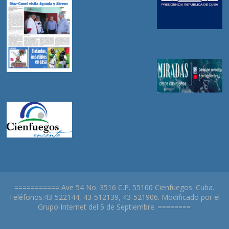
=========== Ave 54 No. 3516 C.P. 55100 Cienfuegos. Cuba.
Teléfonos:43-522144, 43-512139, 43-521906. Modificado por el
Grupo Internet del 5 de Septiembre. ========