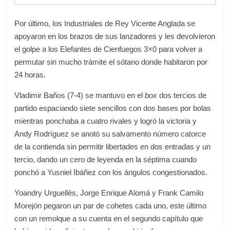
Por último, los Industriales de Rey Vicente Anglada se
apoyaron en los brazos de sus lanzadores y les devolvieron
el golpe a los Elefantes de Cienfuegos 3×0 para volver a
permutar sin mucho trámite el sótano donde habitaron por
24 horas.
Vladimir Baños (7-4) se mantuvo en el
box
dos tercios de
partido espaciando siete sencillos con dos bases por bolas
mientras ponchaba a cuatro rivales y logró la victoria y
Andy Rodríguez se anotó su salvamento número catorce
de la contienda sin permitir libertades en dos entradas y un
tercio, dando un cero de leyenda en la séptima cuando
ponchó a Yusniel Ibáñez con los ángulos congestionados.
Yoandry Urguellés, Jorge Enrique Alomá y Frank Camilo
Morejón pegaron un par de cohetes cada uno, este último
con un remolque a su cuenta en el segundo capítulo que