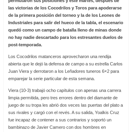
permutaron sus posiciones y este martes, después de
las victorias de los Cocodrilos y Toros para apoderarse
de la primera posición del torneo y la de los Leones de
Industriales para salir del hueco de la tabla, el escenario
quedó como un campo de batalla lleno de minas donde
no hay nadie descartado para los estresantes duelos de
post-temporada.
Los Cocodrilos matanceros aprovecharon una rendija
abierta que le dejó la defensa de campo a su estrella Carlos
Juan Viera y derrotaron a los Leñadores tuneros 6×2 para
emparejar la serie particular de esta semana.
Viera (10-3) trabajó ocho capítulos con apenas una carrera
limpia permitida, pero tres errores dentro del diamante de
juego de su tropa les abrió dos veces las puertas del plato a
sus rivales y cargó con el revés. A su salida, Yoalkis Cruz
fue incapaz de contener a sus contrarios y soportó un
bambinazo de Javier Camero con dos hombres en