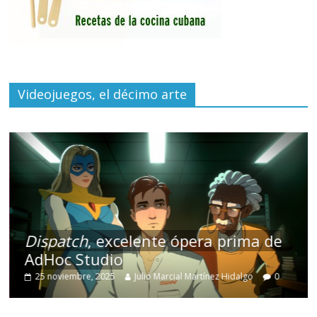
Videojuegos, el décimo arte
Dispatch
, excelente ópera prima de
AdHoc Studio
25 noviembre, 2025
Julio Marcial Martínez Hidalgo
0