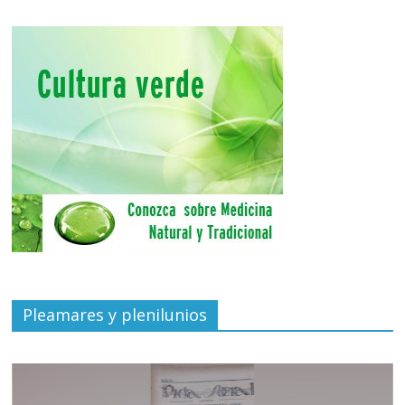
Pleamares y plenilunios