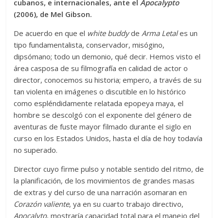
cubanos, e internacionales, ante el
Apocalypto
(2006), de Mel Gibson.
De acuerdo en que el
white buddy
de
Arma Letal
es un
tipo fundamentalista, conservador, misógino,
dipsómano; todo un demonio, qué decir. Hemos visto el
área casposa de su filmografía en calidad de actor o
director, conocemos su historia; empero, a través de su
tan violenta en imágenes o discutible en lo histórico
como espléndidamente relatada epopeya maya, el
hombre se descolgó con el exponente del género de
aventuras de fuste mayor filmado durante el siglo en
curso en los Estados Unidos, hasta el día de hoy todavía
no superado.
Director cuyo firme pulso y notable sentido del ritmo, de
la planificación, de los movimientos de grandes masas
de extras y del curso de una narración asomaran en
Corazón valiente
, ya en su cuarto trabajo directivo,
Apocalyto
, mostraría capacidad total para el manejo del