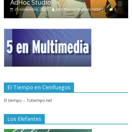
AdHoc Studio
25 noviembre, 2025
Julio Marcial Martínez Hidalgo
0
El Tiempo en Cienfuegos
El tiempo – Tutiempo.net
Los Elefantes