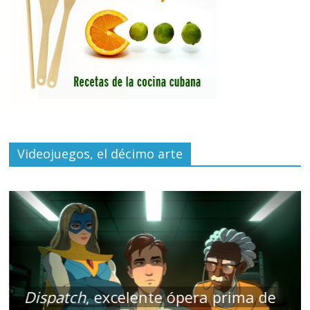
Videojuegos, el décimo arte
Dispatch
, excelente ópera prima de