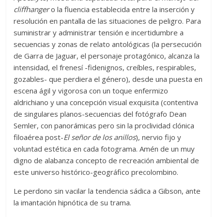
cliffhanger
o la fluencia establecida entre la inserción y
resolución en pantalla de las situaciones de peligro. Para
suministrar y administrar tensión e incertidumbre a
secuencias y zonas de relato antológicas (la persecución
de Garra de Jaguar, el personaje protagónico, alcanza la
intensidad, el frenesí -fidenignos, creíbles, respirables,
gozables- que perdiera el género), desde una puesta en
escena ágil y vigorosa con un toque enfermizo
aldrichiano y una concepción visual exquisita (contentiva
de singulares planos-secuencias del fotógrafo Dean
Semler, con panorámicas pero sin la proclividad clónica
filoaérea post-
El señor de los anillos
), nervio fijo y
voluntad estética en cada fotograma. Amén de un muy
digno de alabanza concepto de recreación ambiental de
este universo histórico-geográfico precolombino.
Le perdono sin vacilar la tendencia sádica a Gibson, ante
la imantación hipnótica de su trama.