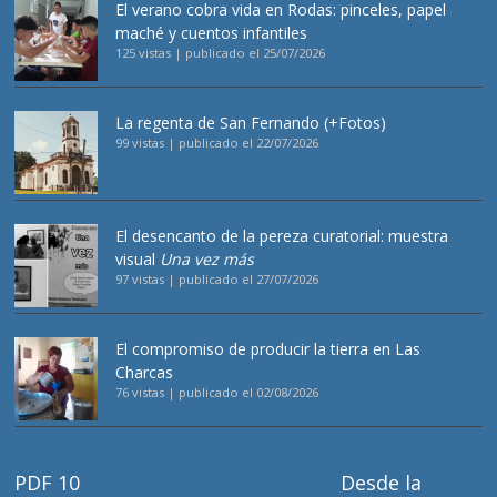
El verano cobra vida en Rodas: pinceles, papel
maché y cuentos infantiles
125 vistas
|
publicado el 25/07/2026
La regenta de San Fernando (+Fotos)
99 vistas
|
publicado el 22/07/2026
El desencanto de la pereza curatorial: muestra
visual
Una vez más
97 vistas
|
publicado el 27/07/2026
El compromiso de producir la tierra en Las
Charcas
76 vistas
|
publicado el 02/08/2026
PDF 10
Desde la