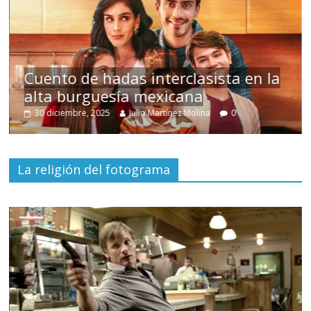
s
Cuento de hadas interclasista en la
alta burguesía mexicana
30 diciembre, 2025
Julio Martínez Molina
0
La religión del fotograma