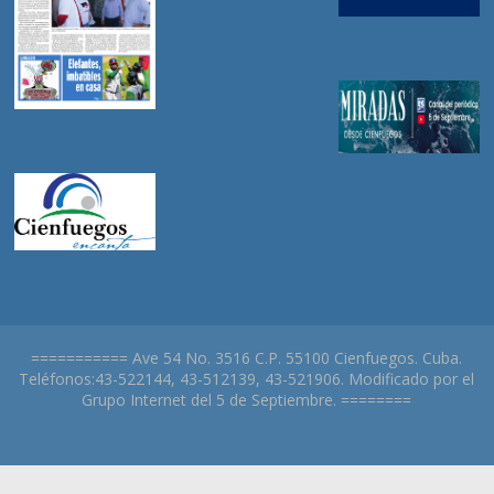
=========== Ave 54 No. 3516 C.P. 55100 Cienfuegos. Cuba.
Teléfonos:43-522144, 43-512139, 43-521906. Modificado por el
Grupo Internet del 5 de Septiembre. ========