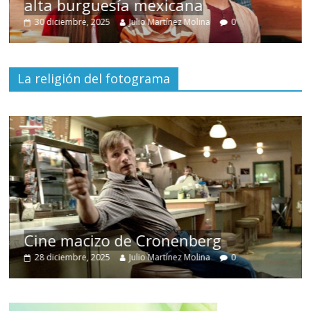
alta burguesía mexicana
30 diciembre, 2025
Julio Martínez Molina
0
La religión del fotograma
Cine macizo de Cronenberg
28 diciembre, 2025
Julio Martínez Molina
0