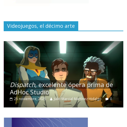
Videojuegos, el décimo arte
Dispatch
, excelente ópera prima de
AdHoc Studio
25 noviembre, 2025
Julio Marcial Martínez Hidalgo
0