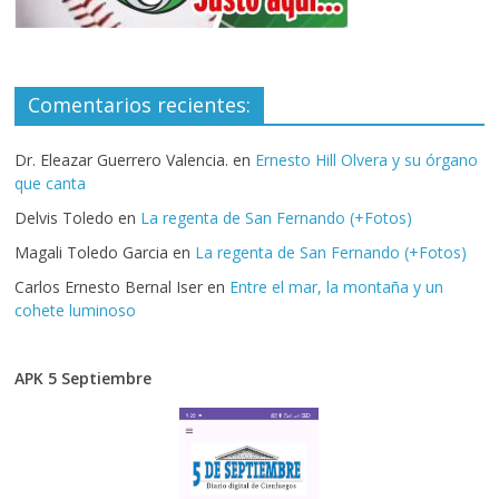
Comentarios recientes:
Dr. Eleazar Guerrero Valencia.
en
Ernesto Hill Olvera y su órgano
que canta
Delvis Toledo
en
La regenta de San Fernando (+Fotos)
Magali Toledo Garcia
en
La regenta de San Fernando (+Fotos)
Carlos Ernesto Bernal Iser
en
Entre el mar, la montaña y un
cohete luminoso
APK 5 Septiembre