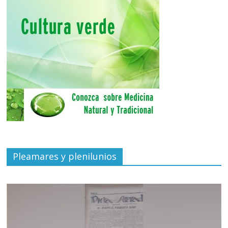
Pleamares y plenilunios