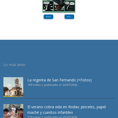
Lo más leído
La regenta de San Fernando (+Fotos)
109 vistas
|
publicado el 22/07/2026
El verano cobra vida en Rodas: pinceles, papel
maché y cuentos infantiles
129 vistas
|
publicado el 25/07/2026