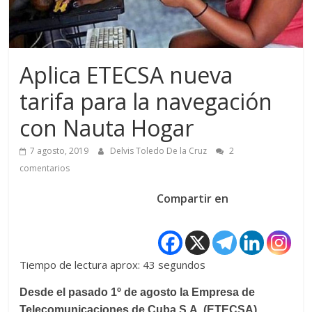
Aplica ETECSA nueva
tarifa para la navegación
con Nauta Hogar
7 agosto, 2019
Delvis Toledo De la Cruz
2
comentarios
Compartir en
Tiempo de lectura aprox: 43 segundos
Desde el pasado 1º de agosto la Empresa de
Telecomunicaciones de Cuba S.A. (ETECSA),