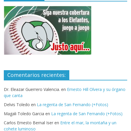
Comentarios recientes:
Dr. Eleazar Guerrero Valencia.
en
Ernesto Hill Olvera y su órgano
que canta
Delvis Toledo
en
La regenta de San Fernando (+Fotos)
Magali Toledo Garcia
en
La regenta de San Fernando (+Fotos)
Carlos Ernesto Bernal Iser
en
Entre el mar, la montaña y un
cohete luminoso