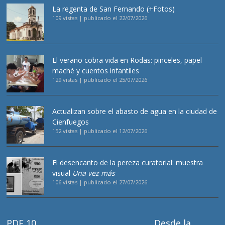
La regenta de San Fernando (+Fotos)
109 vistas
|
publicado el 22/07/2026
El verano cobra vida en Rodas: pinceles, papel
maché y cuentos infantiles
129 vistas
|
publicado el 25/07/2026
Actualizan sobre el abasto de agua en la ciudad de
Cienfuegos
152 vistas
|
publicado el 12/07/2026
El desencanto de la pereza curatorial: muestra
visual
Una vez más
106 vistas
|
publicado el 27/07/2026
PDF 10
Desde la