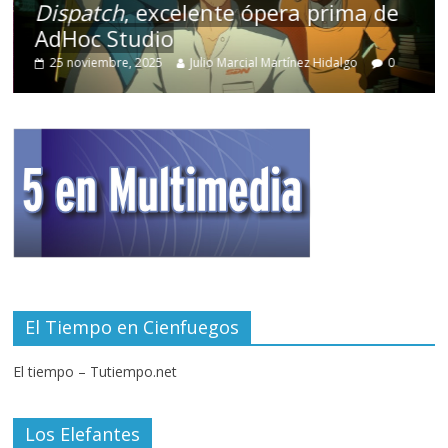
Dispatch
, excelente ópera prima de
AdHoc Studio
25 noviembre, 2025
Julio Marcial Martínez Hidalgo
0
El Tiempo en Cienfuegos
El tiempo – Tutiempo.net
Los Elefantes