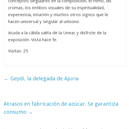
conceptos singulares en la composición, el ritmo, las
cromas, los entibos visuales de su espiritualidad,
experiencia, intuición y muchos otros signos que le
hacen universal y singular al unísono.
Acuda a la cálida salita de la Uneac y disfrute de la
exposición. Vista hace fe.
Visitas: 25
←
Geydi, la delegada de Ajuria
Atrasos en fabricación de azúcar. Se garantiza
consumo
→