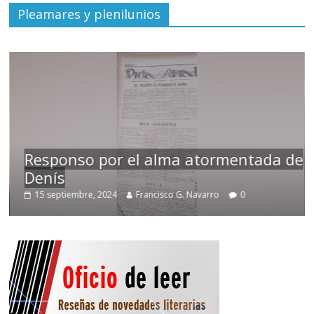
Pleamares y plenilunios
Responso por el alma atormentada de
Denís
T
15 septiembre, 2024
Francisco G. Navarro
0