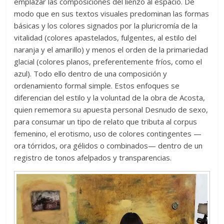
emplazar las composiciones del lienzo al espacio. De
modo que en sus textos visuales predominan las formas
básicas y los colores signados por la pluricromía de la
vitalidad (colores apastelados, fulgentes, al estilo del
naranja y el amarillo) y menos el orden de la primariedad
glacial (colores planos, preferentemente fríos, como el
azul). Todo ello dentro de una composición y
ordenamiento formal simple. Estos enfoques se
diferencian del estilo y la voluntad de la obra de Acosta,
quien rememora su apuesta personal Desnudo de sexo,
para consumar un tipo de relato que tributa al corpus
femenino, el erotismo, uso de colores contingentes —
ora tórridos, ora gélidos o combinados— dentro de un
registro de tonos afelpados y transparencias.