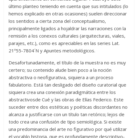
último planteo teniendo en cuenta que sus intitulados (lo
hemos explicado en otras ocasiones) suelen direccionar
los sentidos a cierta zona del conceptualismo,
principalmente ligados a hojaldrar las narraciones con la
remisión a los conexos culturales (arquitecturas, viales,
parajes, etc.), como es apreciables en las series Lat.
21º55-7804´N y Apuntes metodológicos.
Desafortunadamente, el título de la muestra no es muy
certero; su contenido alude bien poco a la noción
abstractiva o neofigurativa, siquiera a un proceso
fabulatorio. Está tan desligado del diseño curatorial que
siquiera crea una conexión paradigmática entre los
abstractivosde Cué y las obras de Elías Federico. Este
suceder entre dos estéticas y poéticas discordantes no
alcanza a justificarse con un título tan retórico; lejos de
todo crea una confusión de tipo semiológica. Si existe
una predominancia del arte no figurativo por qué utilizar
el vocablo historia, que es profundamente descriptivo-