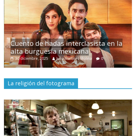
Cuento de hadas interclasista en la
alta burguesía mexicana
30 diciembre, 2025
Julio Martínez Molina
0
La religión del fotograma