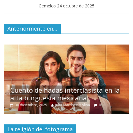
Gemelos 24 octubre de 2025
Anteriormente en…
s
Cuento de hadas interclasista en la
alta burguesía mexicana
30 diciembre, 2025
Julio Martínez Molina
0
La religión del fotograma