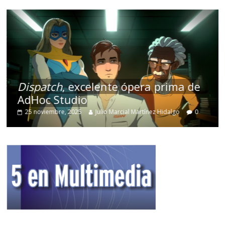
Dispatch
, excelente ópera prima de
AdHoc Studio
25 noviembre, 2025
Julio Marcial Martínez Hidalgo
0