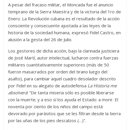
A pesar del fracaso militar, el Moncada fue el anuncio
temprano de la Sierra Maestra y de la victoria del 1ro de
Enero. La Revolución cubana es el resultado de la acción
consciente y consecuente ajustada a las leyes de la
historia de la sociedad humana, expresó Fidel Castro, en
alusión a la gesta del 26 de Julio.
Los gestores de dicha acción, bajo la clarinada justiciera
de José Martí, autor intelectual, lucharon contra fuerzas
militares cuantitativamente superiores (más de 50
fueron masacrados por orden del tirano luego del
asalto), para cambiar aquel cuadro desolador descrito
por Fidel en su alegato de autodefensa
La Historia me
absolverá
: “De tanta miseria sólo es posible liberarse
con la muerte; y a eso sí los ayuda el Estado: a morir. El
noventa por ciento de los niños del campo está
devorado por parásitos que se les filtran desde la tierra
por las uñas de los pies descalzos (…)”.