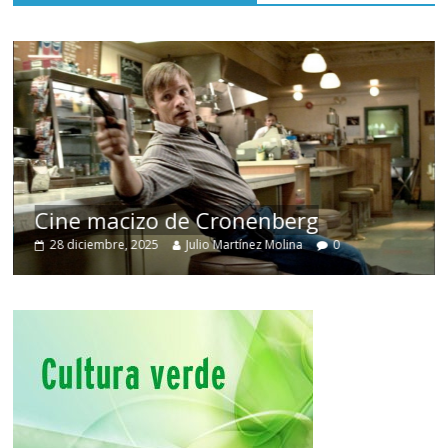
Cine macizo de Cronenberg
28 diciembre, 2025
Julio Martínez Molina
0