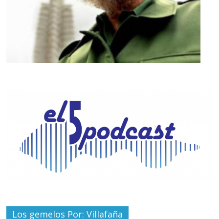
Los gemelos Por: Villafaña