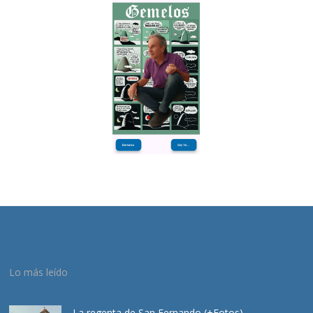
Lo más leído
La regenta de San Fernando (+Fotos)