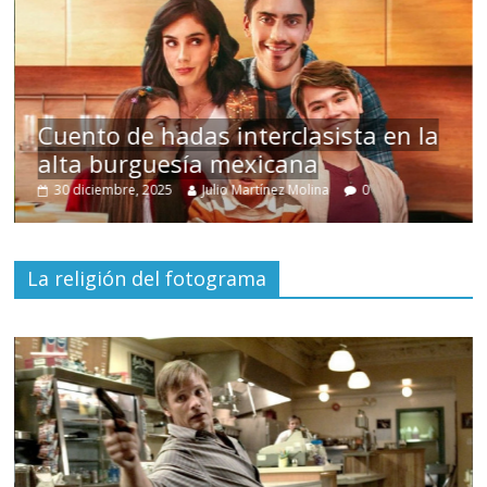
s
Cuento de hadas interclasista en la
alta burguesía mexicana
30 diciembre, 2025
Julio Martínez Molina
0
La religión del fotograma