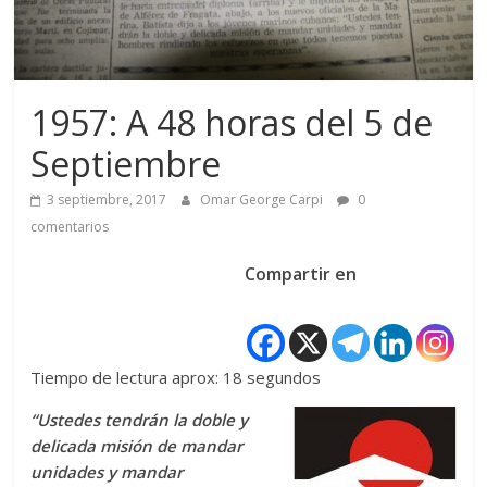
1957: A 48 horas del 5 de
Septiembre
3 septiembre, 2017
Omar George Carpi
0
comentarios
Compartir en
Tiempo de lectura aprox: 18 segundos
“Ustedes tendrán la doble y
delicada misión de mandar
unidades y mandar