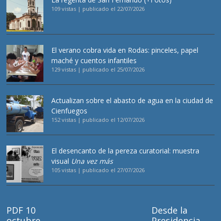
109 vistas
|
publicado el 22/07/2026
El verano cobra vida en Rodas: pinceles, papel
maché y cuentos infantiles
129 vistas
|
publicado el 25/07/2026
Actualizan sobre el abasto de agua en la ciudad de
Cienfuegos
152 vistas
|
publicado el 12/07/2026
El desencanto de la pereza curatorial: muestra
visual
Una vez más
105 vistas
|
publicado el 27/07/2026
PDF 10
Desde la
octubre
Presidencia