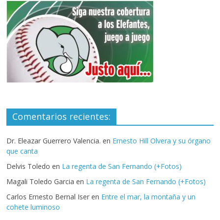
Comentarios recientes:
Dr. Eleazar Guerrero Valencia.
en
Ernesto Hill Olvera y su órgano
que canta
Delvis Toledo
en
La regenta de San Fernando (+Fotos)
Magali Toledo Garcia
en
La regenta de San Fernando (+Fotos)
Carlos Ernesto Bernal Iser
en
Entre el mar, la montaña y un
cohete luminoso