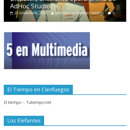
AdHoc Studio
25 noviembre, 2025
Julio Marcial Martínez Hidalgo
0
El Tiempo en Cienfuegos
El tiempo – Tutiempo.net
Los Elefantes