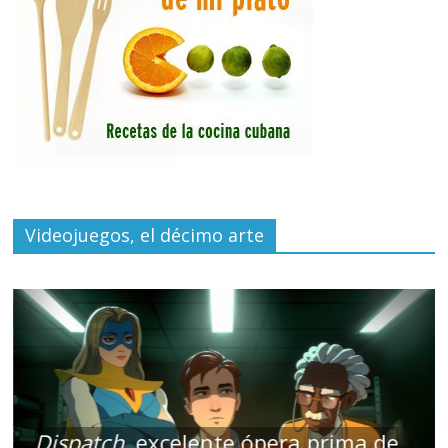
Videojuegos, el décimo arte
Dispatch
, excelente ópera prima de