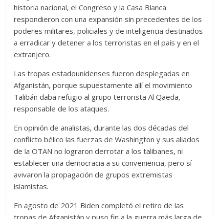
historia nacional, el Congreso y la Casa Blanca
respondieron con una expansión sin precedentes de los
poderes militares, policiales y de inteligencia destinados
a erradicar y detener a los terroristas en el país y en el
extranjero.
Las tropas estadounidenses fueron desplegadas en
Afganistán, porque supuestamente allí el movimiento
Talibán daba refugio al grupo terrorista Al Qaeda,
responsable de los ataques.
En opinión de analistas, durante las dos décadas del
conflicto bélico las fuerzas de Washington y sus aliados
de la OTAN no lograron derrotar a los talibanes, ni
establecer una democracia a su conveniencia, pero sí
avivaron la propagación de grupos extremistas
islamistas.
En agosto de 2021 Biden completó el retiro de las
tropas de Afganistán y puso fin a la guerra más larga de