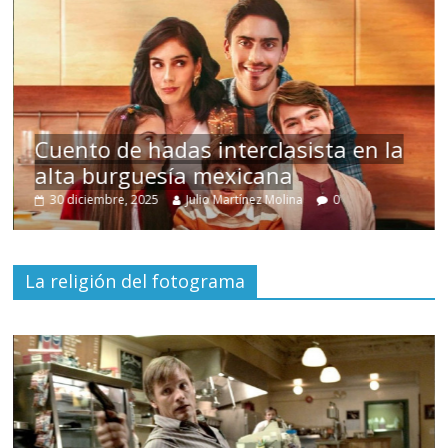
s
Cuento de hadas interclasista en la
alta burguesía mexicana
30 diciembre, 2025
Julio Martínez Molina
0
La religión del fotograma