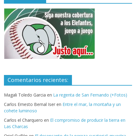
Comentarios recientes:
Magali Toledo Garcia
en
La regenta de San Fernando (+Fotos)
Carlos Ernesto Bernal Iser
en
Entre el mar, la montaña y un
cohete luminoso
Carlos el Charquero
en
El compromiso de producir la tierra en
Las Charcas
Oriol Guillén
en
El desencanto de la pereza curatorial: muestra