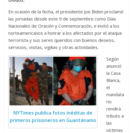
Unidos.
En ocasión de la fecha, el presidente Joe Biden proclamó
las jornadas desde este 9 de septiembre como Días
Nacionales de Oración y Conmemoración, e invitó a los
norteamericanos a honrar a los afectados por el ataque
terrorista y sus seres queridos con buenos deseos,
servicios, visitas, vigilias y otras actividades.
Según
anunció
la Casa
Blanca,
el
mandata
rio
rendirá
NYTimes publica fotos inéditas de
tributo a
primeros prisioneros en Guantánamo
las
víctimas