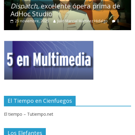
Dispatch
, excelente ópera prima de
AdHoc Studio
25 noviembre, 2025
Julio Marcial Martínez Hidalgo
0
El Tiempo en Cienfuegos
El tiempo – Tutiempo.net
Los Elefantes