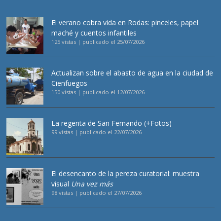
El verano cobra vida en Rodas: pinceles, papel
maché y cuentos infantiles
125 vistas
|
publicado el 25/07/2026
Actualizan sobre el abasto de agua en la ciudad de
Cienfuegos
150 vistas
|
publicado el 12/07/2026
La regenta de San Fernando (+Fotos)
99 vistas
|
publicado el 22/07/2026
El desencanto de la pereza curatorial: muestra
visual
Una vez más
98 vistas
|
publicado el 27/07/2026