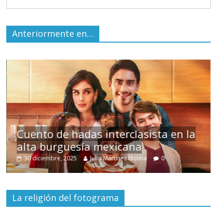
Anteriormente en…
s
Cuento de hadas interclasista en la
alta burguesía mexicana
30 diciembre, 2025
Julio Martínez Molina
0
La religión del fotograma