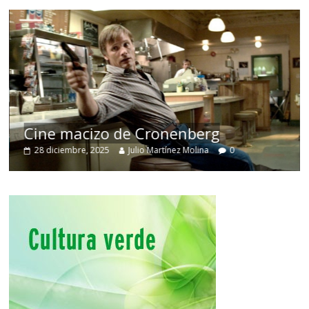
Cine macizo de Cronenberg
28 diciembre, 2025
Julio Martínez Molina
0