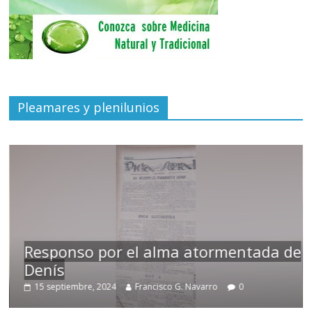
Pleamares y plenilunios
Responso por el alma atormentada de
Denís
15 septiembre, 2024
Francisco G. Navarro
0