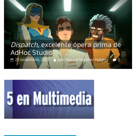
Dispatch
, excelente ópera prima de
AdHoc Studio
25 noviembre, 2025
Julio Marcial Martínez Hidalgo
0