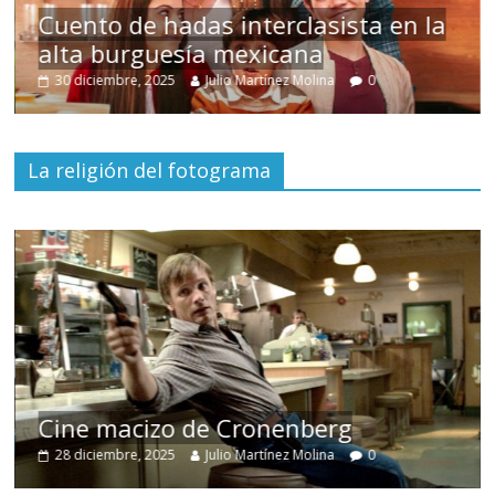
Cuento de hadas interclasista en la
alta burguesía mexicana
30 diciembre, 2025
Julio Martínez Molina
0
La religión del fotograma
Cine macizo de Cronenberg
28 diciembre, 2025
Julio Martínez Molina
0