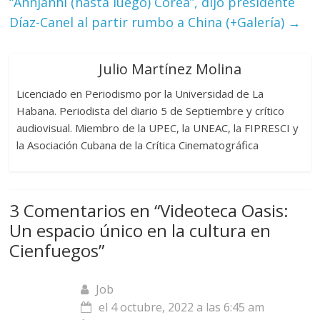
“Annjanhi (hasta luego) Corea”, dijo presidente
Díaz-Canel al partir rumbo a China (+Galería)
→
Julio Martínez Molina
Licenciado en Periodismo por la Universidad de La
Habana. Periodista del diario 5 de Septiembre y crítico
audiovisual. Miembro de la UPEC, la UNEAC, la FIPRESCI y
la Asociación Cubana de la Crítica Cinematográfica
3 Comentarios en “
Videoteca Oasis:
Un espacio único en la cultura en
Cienfuegos
”
Job
el 4 octubre, 2022 a las 6:45 am