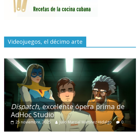
Videojuegos, el décimo arte
Dispatch
, excelente ópera prima de
AdHoc Studio
25 noviembre, 2025
Julio Marcial Martínez Hidalgo
0