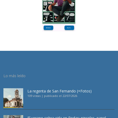
Lo más leído
La regenta de San Fernando (+Fotos)
109 vistas
|
publicado el 22/07/2026
El verano cobra vida en Rodas: pinceles, papel