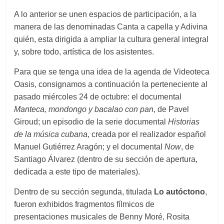
A lo anterior se unen espacios de participación, a la
manera de las denominadas Canta a capella y Adivina
quién, esta dirigida a ampliar la cultura general integral
y, sobre todo, artística de los asistentes.
Para que se tenga una idea de la agenda de Videoteca
Oasis, consignamos a continuación la perteneciente al
pasado miércoles 24 de octubre: el documental
Manteca, mondongo y bacalao con pan
, de Pavel
Giroud; un episodio de la serie documental
Historias
de la música cubana
, creada por el realizador español
Manuel Gutiérrez Aragón; y el documental
Now
, de
Santiago Álvarez (dentro de su sección de apertura,
dedicada a este tipo de materiales).
Dentro de su sección segunda, titulada
Lo autóctono
,
fueron exhibidos fragmentos fílmicos de
presentaciones musicales de Benny Moré, Rosita