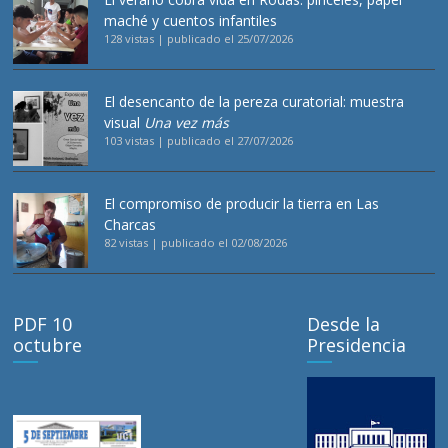
maché y cuentos infantiles
128 vistas
|
publicado el 25/07/2026
El desencanto de la pereza curatorial: muestra
visual
Una vez más
103 vistas
|
publicado el 27/07/2026
El compromiso de producir la tierra en Las
Charcas
82 vistas
|
publicado el 02/08/2026
PDF 10
Desde la
octubre
Presidencia