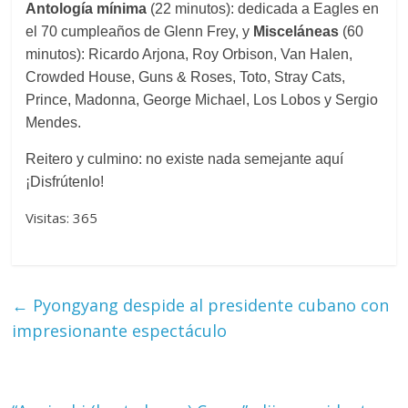
Antología mínima
(22 minutos): dedicada a Eagles en
el 70 cumpleaños de Glenn Frey, y
Misceláneas
(60
minutos): Ricardo Arjona, Roy Orbison, Van Halen,
Crowded House, Guns & Roses, Toto, Stray Cats,
Prince, Madonna, George Michael, Los Lobos y Sergio
Mendes.
Reitero y culmino: no existe nada semejante aquí
¡Disfrútenlo!
Visitas: 365
←
Pyongyang despide al presidente cubano con
impresionante espectáculo