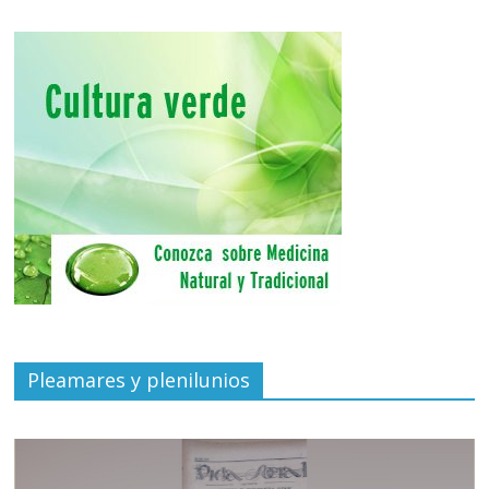
Pleamares y plenilunios