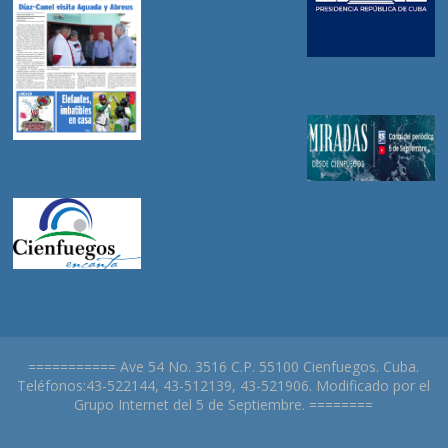
=========== Ave 54 No. 3516 C.P. 55100 Cienfuegos. Cuba.
Teléfonos:43-522144, 43-512139, 43-521906. Modificado por el
Grupo Internet del 5 de Septiembre. ========