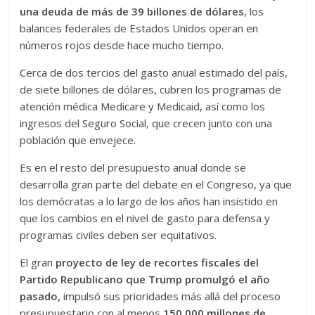
una deuda de más de 39 billones de dólares
, los
balances federales de Estados Unidos operan en
números rojos desde hace mucho tiempo.
Cerca de dos tercios del gasto anual estimado del país,
de siete billones de dólares, cubren los programas de
atención médica Medicare y Medicaid, así como los
ingresos del Seguro Social, que crecen junto con una
población que envejece.
Es en el resto del presupuesto anual donde se
desarrolla gran parte del debate en el Congreso, ya que
los demócratas a lo largo de los años han insistido en
que los cambios en el nivel de gasto para defensa y
programas civiles deben ser equitativos.
El gran
proyecto de ley de recortes fiscales del
Partido Republicano que Trump promulgó el año
pasado,
impulsó sus prioridades más allá del proceso
presupuestario con al menos
150 000 millones de