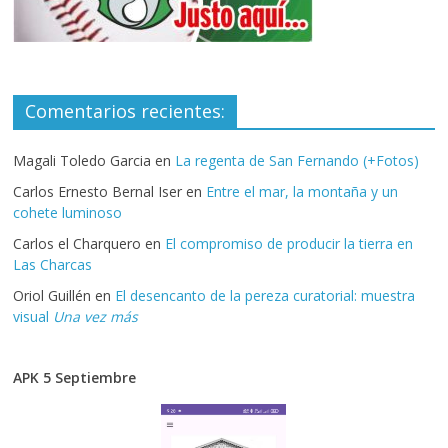
Comentarios recientes:
Magali Toledo Garcia
en
La regenta de San Fernando (+Fotos)
Carlos Ernesto Bernal Iser
en
Entre el mar, la montaña y un
cohete luminoso
Carlos el Charquero
en
El compromiso de producir la tierra en
Las Charcas
Oriol Guillén
en
El desencanto de la pereza curatorial: muestra
visual
Una vez más
APK 5 Septiembre