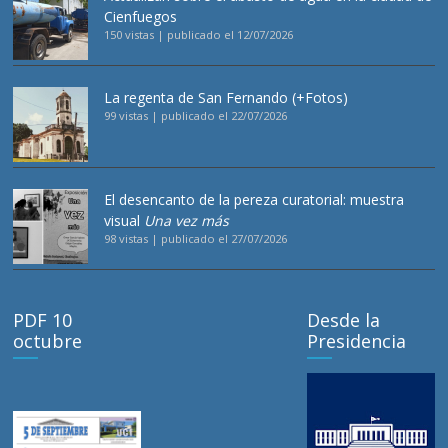
Cienfuegos
150 vistas
|
publicado el 12/07/2026
La regenta de San Fernando (+Fotos)
99 vistas
|
publicado el 22/07/2026
El desencanto de la pereza curatorial: muestra
visual
Una vez más
98 vistas
|
publicado el 27/07/2026
PDF 10
Desde la
octubre
Presidencia