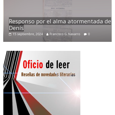
Responso por el alma atormentada de
Denís
T
15 septiembre, 2024
Francisco G. Navarro
0