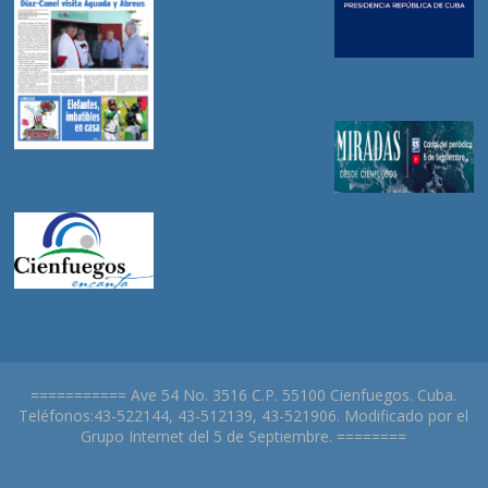
=========== Ave 54 No. 3516 C.P. 55100 Cienfuegos. Cuba.
Teléfonos:43-522144, 43-512139, 43-521906. Modificado por el
Grupo Internet del 5 de Septiembre. ========