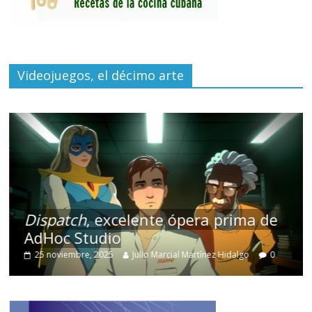
Videojuegos, el décimo arte
Dispatch
, excelente ópera prima de
AdHoc Studio
25 noviembre, 2025
Julio Marcial Martínez Hidalgo
0