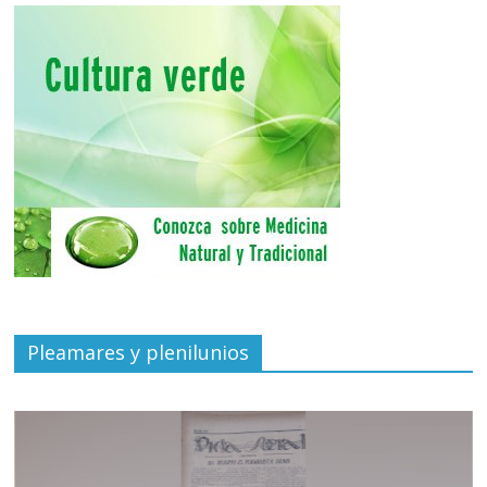
Pleamares y plenilunios