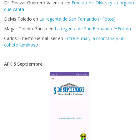
Dr. Eleazar Guerrero Valencia.
en
Ernesto Hill Olvera y su órgano
que canta
Delvis Toledo
en
La regenta de San Fernando (+Fotos)
Magali Toledo Garcia
en
La regenta de San Fernando (+Fotos)
Carlos Ernesto Bernal Iser
en
Entre el mar, la montaña y un
cohete luminoso
APK 5 Septiembre