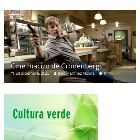
Cine macizo de Cronenberg
28 diciembre, 2025
Julio Martínez Molina
0