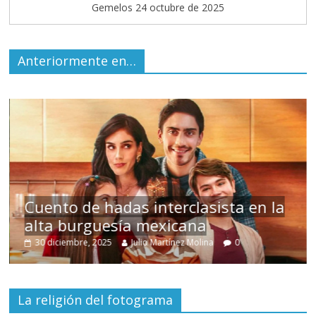
Gemelos 24 octubre de 2025
Anteriormente en…
s
Cuento de hadas interclasista en la
alta burguesía mexicana
30 diciembre, 2025
Julio Martínez Molina
0
La religión del fotograma