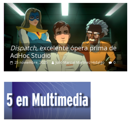
Dispatch
, excelente ópera prima de
AdHoc Studio
25 noviembre, 2025
Julio Marcial Martínez Hidalgo
0