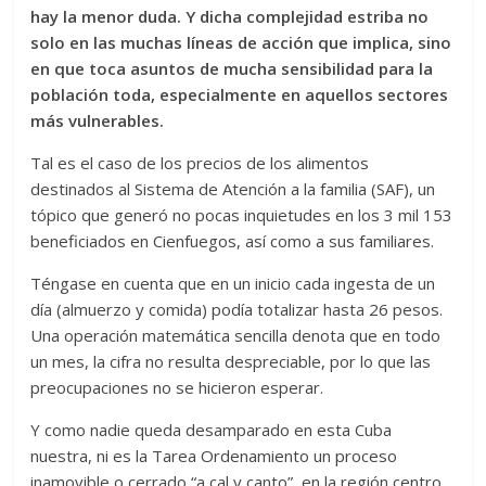
hay la menor duda. Y dicha complejidad estriba no
solo en las muchas líneas de acción que implica, sino
en que toca asuntos de mucha sensibilidad para la
población toda, especialmente en aquellos sectores
más vulnerables.
Tal es el caso de los precios de los alimentos
destinados al Sistema de Atención a la familia (SAF), un
tópico que generó no pocas inquietudes en los 3 mil 153
beneficiados en Cienfuegos, así como a sus familiares.
Téngase en cuenta que en un inicio cada ingesta de un
día (almuerzo y comida) podía totalizar hasta 26 pesos.
Una operación matemática sencilla denota que en todo
un mes, la cifra no resulta despreciable, por lo que las
preocupaciones no se hicieron esperar.
Y como nadie queda desamparado en esta Cuba
nuestra, ni es la Tarea Ordenamiento un proceso
inamovible o cerrado “a cal y canto”, en la región centro