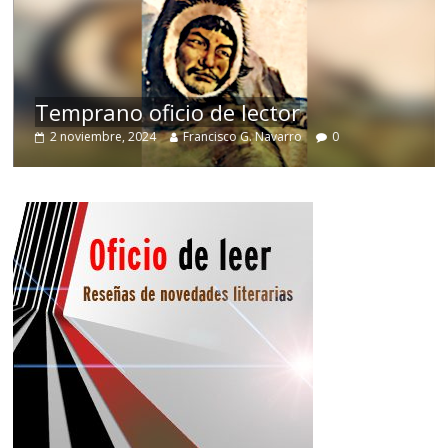
de
Temprano oficio de lector
2 noviembre, 2024
Francisco G. Navarro
0