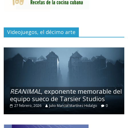
Videojuegos, el décimo arte
REANIMAL
, exponente memorable del
equipo sueco de Tarsier Studios
27 febrero, 2026
Julio Marcial Martínez Hidalgo
0