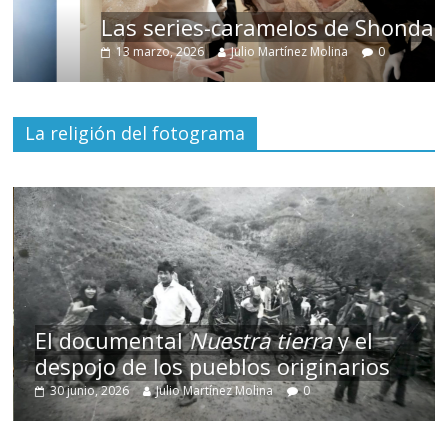
Las series-caramelos de Shondaland
13 marzo, 2026
Julio Martínez Molina
0
La religión del fotograma
El documental
Nuestra tierra
y el
despojo de los pueblos originarios
30 junio, 2026
Julio Martínez Molina
0