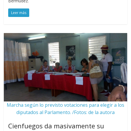
Bermúdez.
Leer más
Marcha según lo previsto votaciones para elegir a los
diputados al Parlamento. /Fotos: de la autora
Cienfuegos da masivamente su