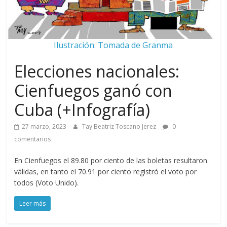
Ilustración: Tomada de Granma
Elecciones nacionales:
Cienfuegos ganó con
Cuba (+Infografía)
27 marzo, 2023
Tay Beatriz Toscano Jerez
0
comentarios
En Cienfuegos el 89.80 por ciento de las boletas resultaron
válidas, en tanto el 70.91 por ciento registró el voto por
todos (Voto Unido).
Leer más