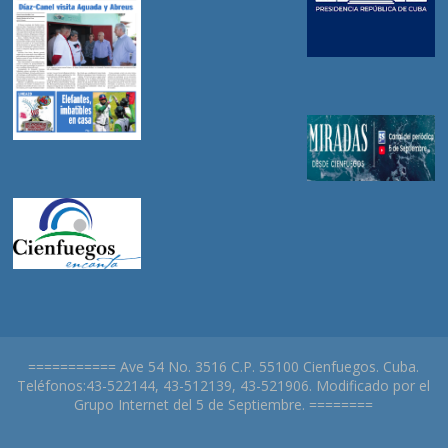
=========== Ave 54 No. 3516 C.P. 55100 Cienfuegos. Cuba.
Teléfonos:43-522144, 43-512139, 43-521906. Modificado por el
Grupo Internet del 5 de Septiembre. ========