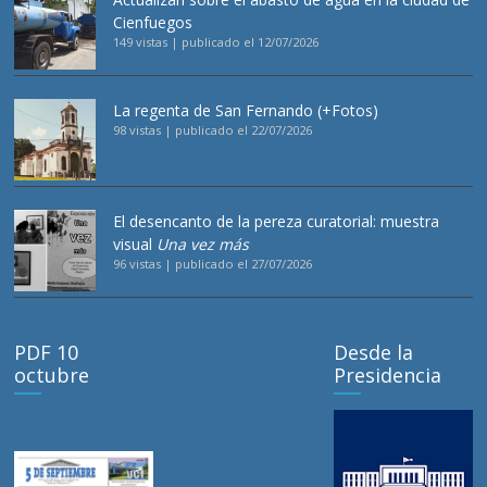
Cienfuegos
149 vistas
|
publicado el 12/07/2026
La regenta de San Fernando (+Fotos)
98 vistas
|
publicado el 22/07/2026
El desencanto de la pereza curatorial: muestra
visual
Una vez más
96 vistas
|
publicado el 27/07/2026
PDF 10
Desde la
octubre
Presidencia