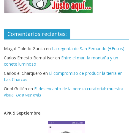
Comentarios recientes:
Magali Toledo Garcia
en
La regenta de San Fernando (+Fotos)
Carlos Ernesto Bernal Iser
en
Entre el mar, la montaña y un
cohete luminoso
Carlos el Charquero
en
El compromiso de producir la tierra en
Las Charcas
Oriol Guillén
en
El desencanto de la pereza curatorial: muestra
visual
Una vez más
APK 5 Septiembre