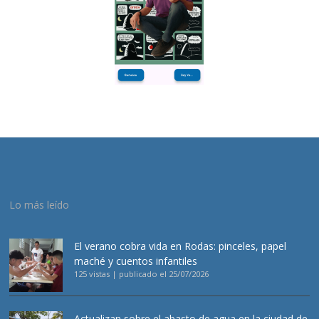
Lo más leído
El verano cobra vida en Rodas: pinceles, papel
maché y cuentos infantiles
125 vistas
|
publicado el 25/07/2026
Actualizan sobre el abasto de agua en la ciudad de