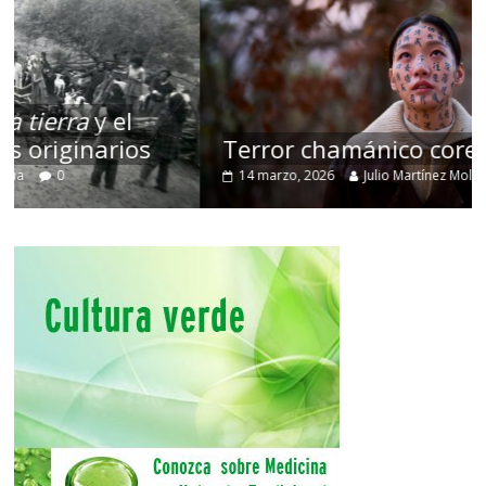
Terror chamánico coreano
14 marzo, 2026
Julio Martínez Molina
0