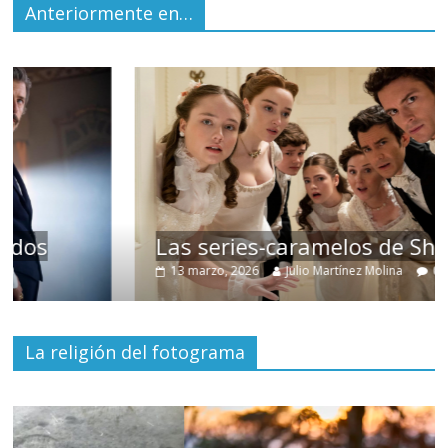
Anteriormente en…
Las series-caramelos de Shondaland
13 marzo, 2026
Julio Martínez Molina
0
La religión del fotograma