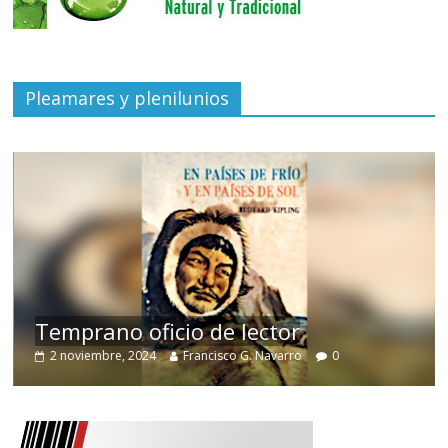
Pleamares y plenilunios
de
Temprano oficio de lector
2 noviembre, 2024
Francisco G. Navarro
0