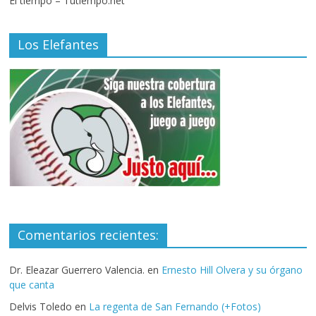
El tiempo – Tutiempo.net
Los Elefantes
Comentarios recientes:
Dr. Eleazar Guerrero Valencia.
en
Ernesto Hill Olvera y su órgano
que canta
Delvis Toledo
en
La regenta de San Fernando (+Fotos)