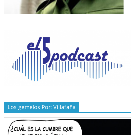
Los gemelos Por: Villafaña