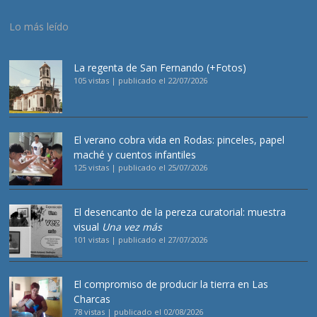
Lo más leído
La regenta de San Fernando (+Fotos)
105 vistas
|
publicado el 22/07/2026
El verano cobra vida en Rodas: pinceles, papel
maché y cuentos infantiles
125 vistas
|
publicado el 25/07/2026
El desencanto de la pereza curatorial: muestra
visual
Una vez más
101 vistas
|
publicado el 27/07/2026
El compromiso de producir la tierra en Las
Charcas
78 vistas
|
publicado el 02/08/2026