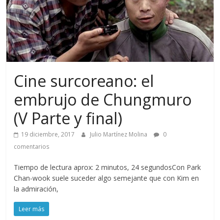
Cine surcoreano: el
embrujo de Chungmuro
(V Parte y final)
19 diciembre, 2017
Julio Martínez Molina
0
comentarios
Tiempo de lectura aprox: 2 minutos, 24 segundosCon Park
Chan-wook suele suceder algo semejante que con Kim en
la admiración,
Leer más