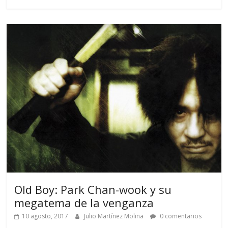
Old Boy: Park Chan-wook y su
megatema de la venganza
10 agosto, 2017
Julio Martínez Molina
0 comentarios