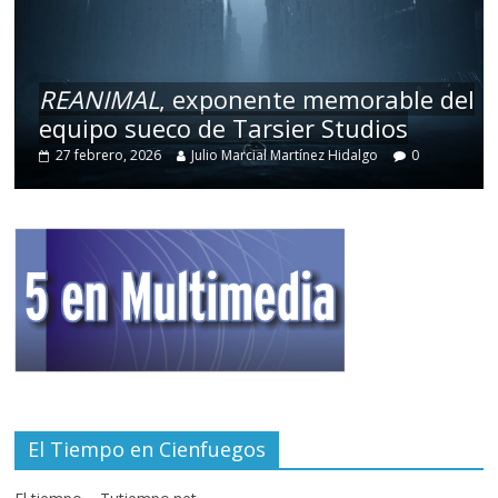
REANIMAL
, exponente memorable del
equipo sueco de Tarsier Studios
27 febrero, 2026
Julio Marcial Martínez Hidalgo
0
El Tiempo en Cienfuegos