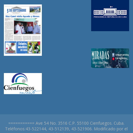
=========== Ave 54 No. 3516 C.P. 55100 Cienfuegos. Cuba.
Teléfonos:43-522144, 43-512139, 43-521906. Modificado por el