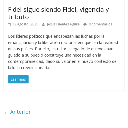
Fidel sigue siendo Fidel, vigencia y
tributo
13 agosto, 2025
Jesús Fuentes Águila
0 comentarios
Los líderes políticos que encabezan las luchas por la
emancipación y la liberación nacional enriquecen la realidad
de sus países. Por ello, estudiar el legado de quienes han
guiado a su pueblo constituye una necesidad en la
contemporaneidad, dado su valor en el nuevo contexto de
la lucha revolucionaria.
Leer más
← Anterior