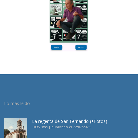
Lo más leído
La regenta de San Fernando (+Fotos)
109 vistas
|
publicado el 22/07/2026