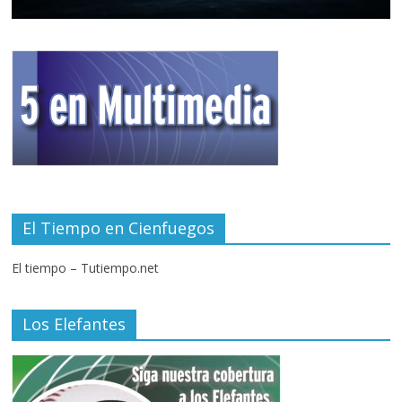
El Tiempo en Cienfuegos
El tiempo – Tutiempo.net
Los Elefantes