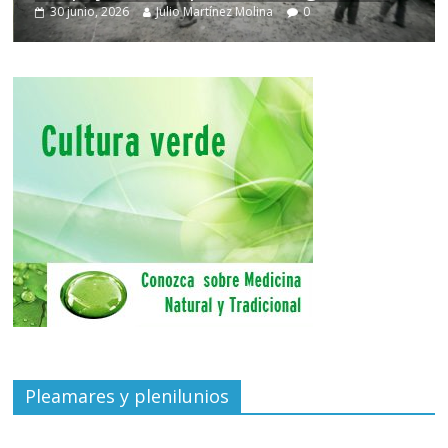
30 junio, 2026
Julio Martínez Molina
0
Pleamares y plenilunios