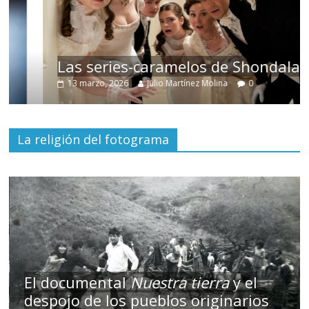
Las series-caramelos de Shondaland
13 marzo, 2026
Julio Martínez Molina
0
La religión del fotograma
El documental
Nuestra tierra
y el
despojo de los pueblos originarios