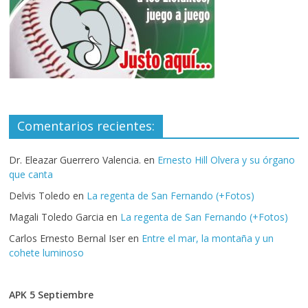
Comentarios recientes:
Dr. Eleazar Guerrero Valencia.
en
Ernesto Hill Olvera y su órgano
que canta
Delvis Toledo
en
La regenta de San Fernando (+Fotos)
Magali Toledo Garcia
en
La regenta de San Fernando (+Fotos)
Carlos Ernesto Bernal Iser
en
Entre el mar, la montaña y un
cohete luminoso
APK 5 Septiembre