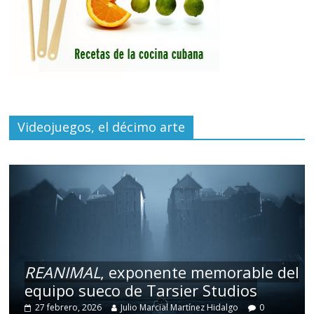
Videojuegos, el décimo arte
REANIMAL
, exponente memorable del
equipo sueco de Tarsier Studios
27 febrero, 2026
Julio Marcial Martínez Hidalgo
0