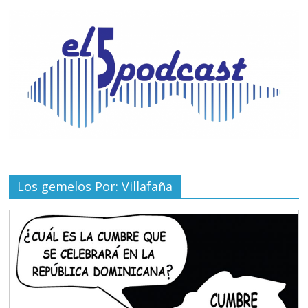
Los gemelos Por: Villafaña