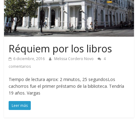
Réquiem por los libros
6 diciembre, 2016
Melissa Cordero Novo
4
comentarios
Tiempo de lectura aprox: 2 minutos, 25 segundosLos
cachorros fue el primer préstamo de la biblioteca. Tendría
19 años. Vargas
Leer más