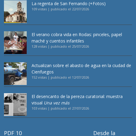
La regenta de San Fernando (+Fotos)
109 vistas
|
publicado el 22/07/2026
El verano cobra vida en Rodas: pinceles, papel
maché y cuentos infantiles
128 vistas
|
publicado el 25/07/2026
Actualizan sobre el abasto de agua en la ciudad de
Cienfuegos
152 vistas
|
publicado el 12/07/2026
El desencanto de la pereza curatorial: muestra
visual
Una vez más
103 vistas
|
publicado el 27/07/2026
PDF 10
Desde la