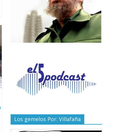
a
Los gemelos Por: Villafaña