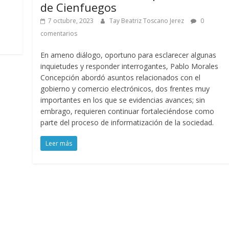
de Cienfuegos
7 octubre, 2023
Tay Beatriz Toscano Jerez
0
comentarios
En ameno diálogo, oportuno para esclarecer algunas
inquietudes y responder interrogantes, Pablo Morales
Concepción abordó asuntos relacionados con el
gobierno y comercio electrónicos, dos frentes muy
importantes en los que se evidencias avances; sin
embrago, requieren continuar fortaleciéndose como
parte del proceso de informatización de la sociedad.
Leer más