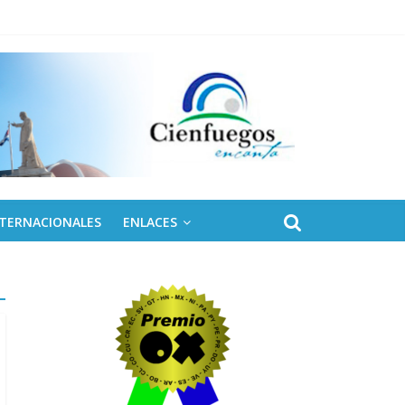
NTERNACIONALES
ENLACES