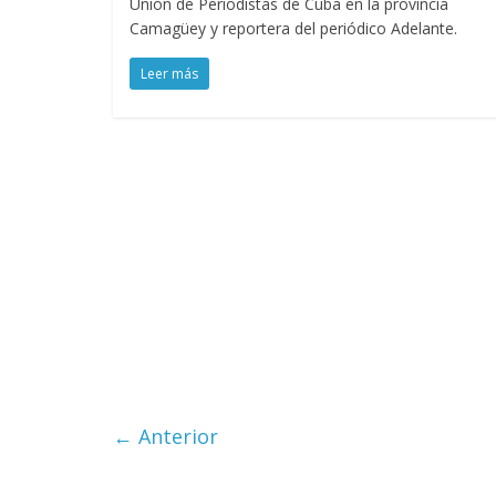
Unión de Periodistas de Cuba en la provincia
Camagüey y reportera del periódico Adelante.
Leer más
← Anterior