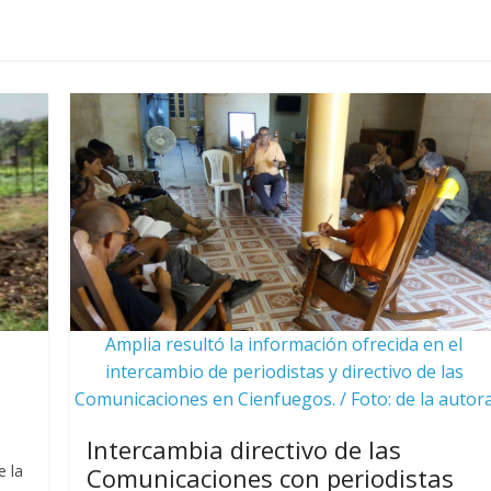
Amplia resultó la información ofrecida en el
intercambio de periodistas y directivo de las
Comunicaciones en Cienfuegos. / Foto: de la autor
Intercambia directivo de las
 la
Comunicaciones con periodistas