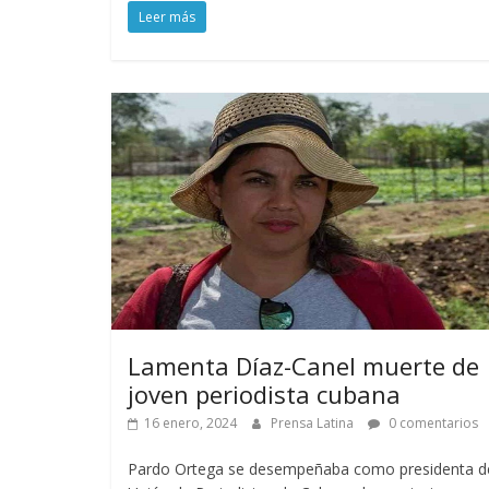
Leer más
Lamenta Díaz-Canel muerte de
joven periodista cubana
16 enero, 2024
Prensa Latina
0 comentarios
Pardo Ortega se desempeñaba como presidenta de