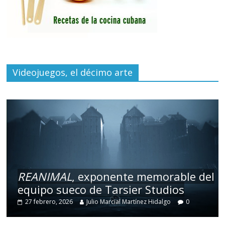
Videojuegos, el décimo arte
REANIMAL
, exponente memorable del
equipo sueco de Tarsier Studios
27 febrero, 2026
Julio Marcial Martínez Hidalgo
0