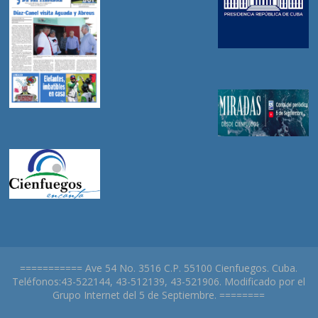
=========== Ave 54 No. 3516 C.P. 55100 Cienfuegos. Cuba.
Teléfonos:43-522144, 43-512139, 43-521906. Modificado por el
Grupo Internet del 5 de Septiembre. ========