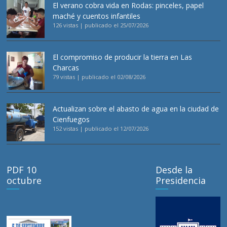
El verano cobra vida en Rodas: pinceles, papel
maché y cuentos infantiles
126 vistas
|
publicado el 25/07/2026
El compromiso de producir la tierra en Las
Charcas
79 vistas
|
publicado el 02/08/2026
Actualizan sobre el abasto de agua en la ciudad de
Cienfuegos
152 vistas
|
publicado el 12/07/2026
PDF 10
Desde la
octubre
Presidencia