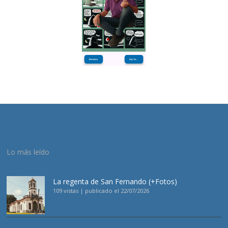
Lo más leído
La regenta de San Fernando (+Fotos)
109 vistas
|
publicado el 22/07/2026