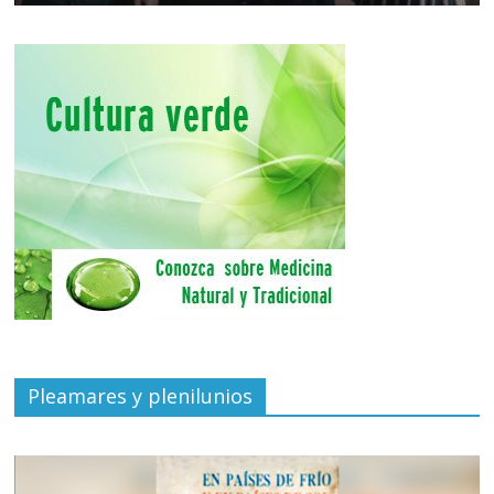
Pleamares y plenilunios