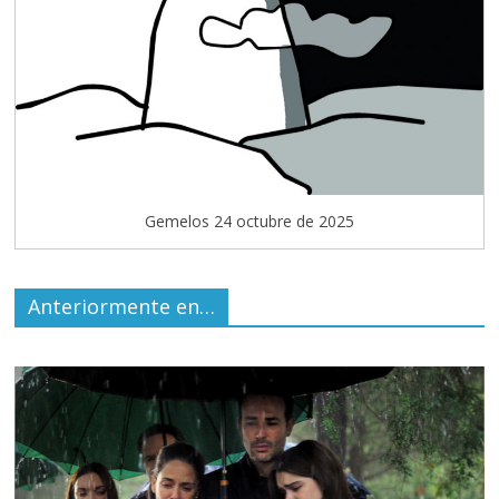
Gemelos 24 octubre de 2025
Anteriormente en…