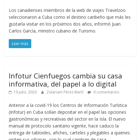
Los canadienses miembros de la web de viajes Travelzoo
seleccionaron a Cuba como el destino caribeño que más les
gustaría visitar en los próximos dos años, informó Juan
Carlos García, ministro cubano de Turismo.
Leer más
Infotur Cienfuegos cambia su casa
informativa, del papel a lo digital
19 julio, 2020
Zulariam Pérez Martí
0 comentarios
Anterior a la covid-19 los Centros de Información Turística
(Infotur) en Cuba solían depositar en el papel las opciones
gastronómicas y recreativas del sector en la Isla. El nuevo
manual de protocolo sanitario vigente, hace caduco la
entrega de tabloides, afiches, carteles y plegables a quienes
visiten sus oficinas, con lo cual cambian de casa