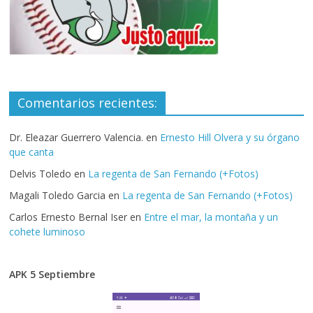
Comentarios recientes:
Dr. Eleazar Guerrero Valencia.
en
Ernesto Hill Olvera y su órgano
que canta
Delvis Toledo
en
La regenta de San Fernando (+Fotos)
Magali Toledo Garcia
en
La regenta de San Fernando (+Fotos)
Carlos Ernesto Bernal Iser
en
Entre el mar, la montaña y un
cohete luminoso
APK 5 Septiembre