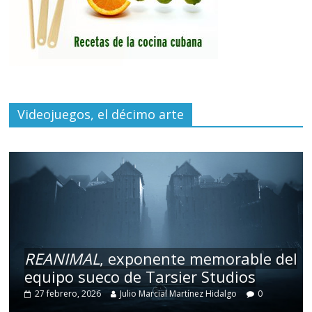
Videojuegos, el décimo arte
REANIMAL
, exponente memorable del
equipo sueco de Tarsier Studios
27 febrero, 2026
Julio Marcial Martínez Hidalgo
0