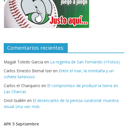
Comentarios recientes:
Magali Toledo Garcia
en
La regenta de San Fernando (+Fotos)
Carlos Ernesto Bernal Iser
en
Entre el mar, la montaña y un
cohete luminoso
Carlos el Charquero
en
El compromiso de producir la tierra en
Las Charcas
Oriol Guillén
en
El desencanto de la pereza curatorial: muestra
visual
Una vez más
APK 5 Septiembre