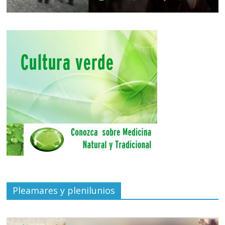
Pleamares y plenilunios