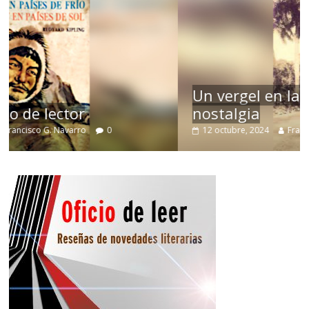
Un vergel en las nieblas de la
nostalgia
12 octubre, 2024
Francisco G. Navarro
0