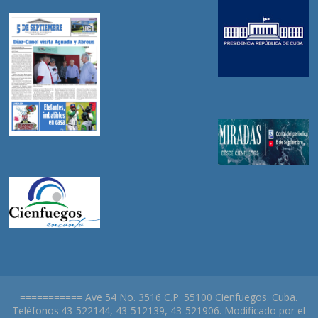
=========== Ave 54 No. 3516 C.P. 55100 Cienfuegos. Cuba.
Teléfonos:43-522144, 43-512139, 43-521906. Modificado por el