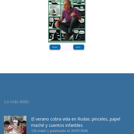
Lo más leído
El verano cobra vida en Rodas: pinceles, papel
maché y cuentos infantiles
125 vistas
|
publicado el 25/07/2026