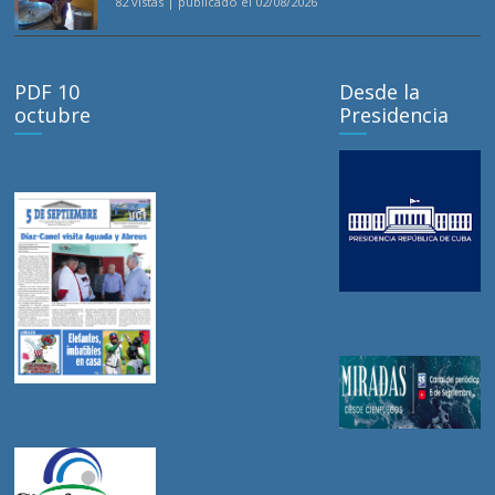
82 vistas
|
publicado el 02/08/2026
PDF 10
Desde la
octubre
Presidencia