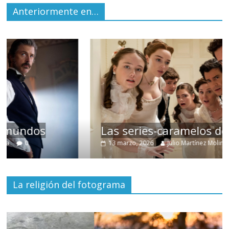
Anteriormente en…
Las series-caramelos de Shondaland
13 marzo, 2026
Julio Martínez Molina
0
La religión del fotograma