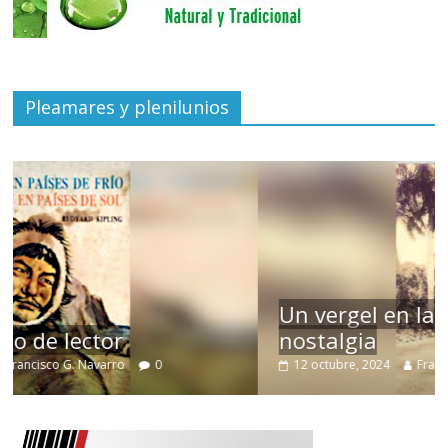
Pleamares y plenilunios
Un vergel en las nieblas de la
nostalgia
12 octubre, 2024
Francisco G. Navarro
0