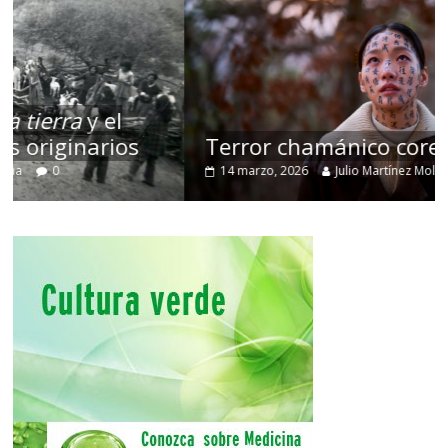
Terror chamánico coreano
14 marzo, 2026
Julio Martínez Molina
0