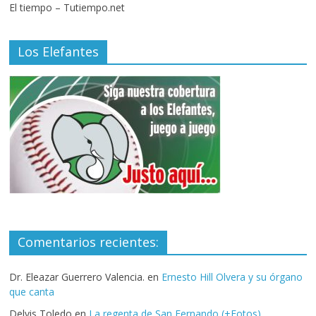
El tiempo – Tutiempo.net
Los Elefantes
Comentarios recientes:
Dr. Eleazar Guerrero Valencia.
en
Ernesto Hill Olvera y su órgano
que canta
Delvis Toledo
en
La regenta de San Fernando (+Fotos)