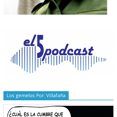
Los gemelos Por: Villafaña