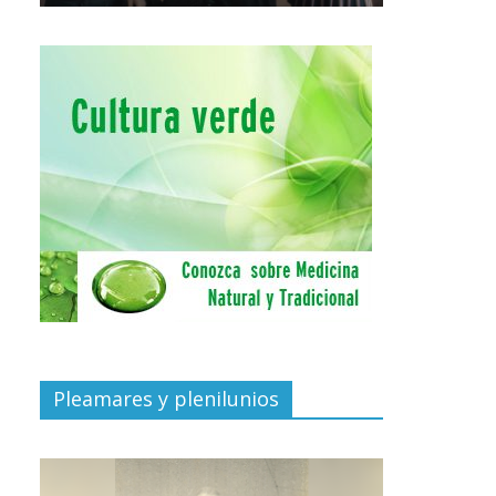
Pleamares y plenilunios