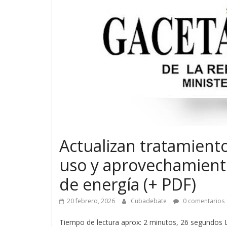
Actualizan tratamiento
uso y aprovechamiento
de energía (+ PDF)
20 febrero, 2026
Cubadebate
0 comentarios
Tiempo de lectura aprox: 2 minutos, 26 segundos La