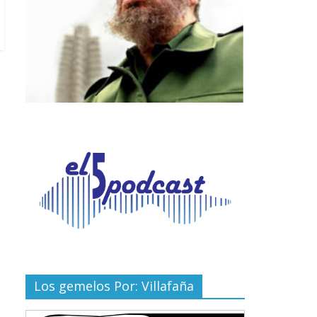
Los gemelos Por: Villafaña