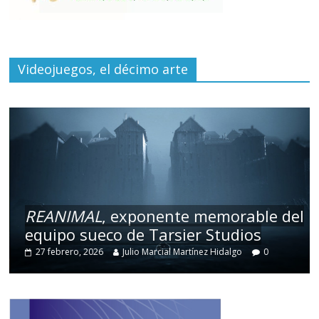
Videojuegos, el décimo arte
REANIMAL
, exponente memorable del
equipo sueco de Tarsier Studios
27 febrero, 2026
Julio Marcial Martínez Hidalgo
0