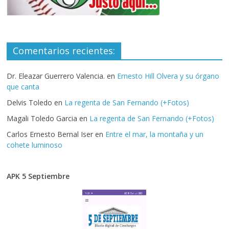
Comentarios recientes:
Dr. Eleazar Guerrero Valencia.
en
Ernesto Hill Olvera y su órgano
que canta
Delvis Toledo
en
La regenta de San Fernando (+Fotos)
Magali Toledo Garcia
en
La regenta de San Fernando (+Fotos)
Carlos Ernesto Bernal Iser
en
Entre el mar, la montaña y un
cohete luminoso
APK 5 Septiembre