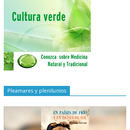
Pleamares y plenilunios