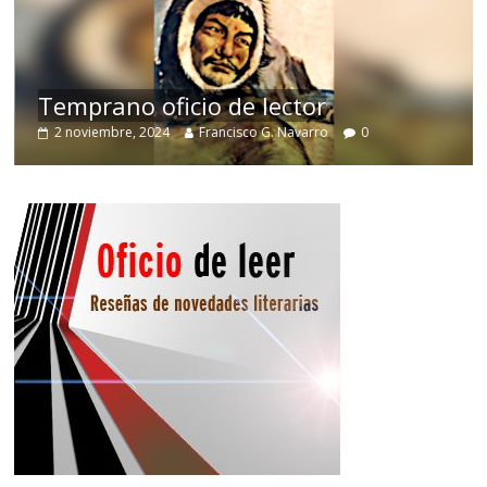
de
Temprano oficio de lector
2 noviembre, 2024
Francisco G. Navarro
0