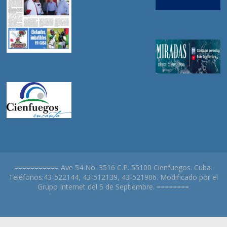
=========== Ave 54 No. 3516 C.P. 55100 Cienfuegos. Cuba.
Teléfonos:43-522144, 43-512139, 43-521906. Modificado por el
Grupo Internet del 5 de Septiembre. ========