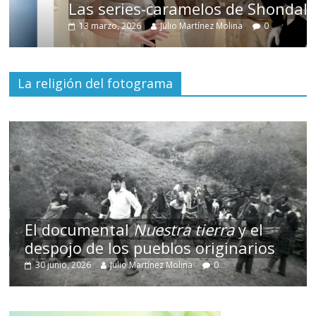
Las series-caramelos de Shondaland
13 marzo, 2026
Julio Martínez Molina
0
La religión del fotograma
El documental
Nuestra tierra
y el
despojo de los pueblos originarios
30 junio, 2026
Julio Martínez Molina
0