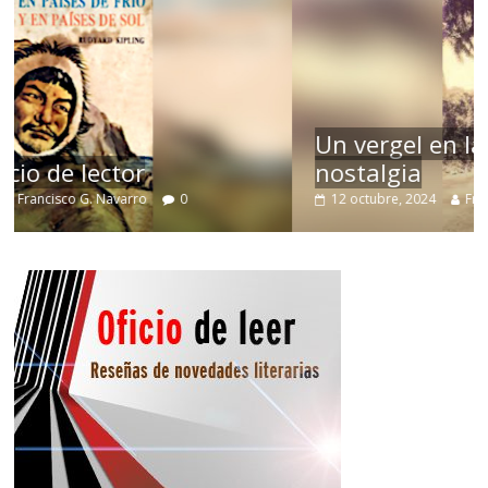
Un vergel en las nieblas de la
nostalgia
12 octubre, 2024
Francisco G. Navarro
0