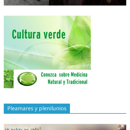
Pleamares y plenilunios