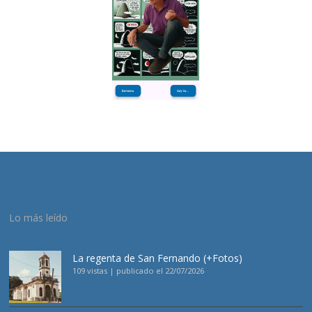
Lo más leído
La regenta de San Fernando (+Fotos)
109 vistas
|
publicado el 22/07/2026