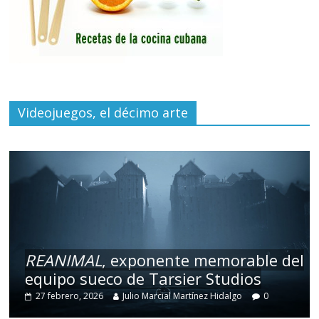
Videojuegos, el décimo arte
REANIMAL
, exponente memorable del
equipo sueco de Tarsier Studios
27 febrero, 2026
Julio Marcial Martínez Hidalgo
0