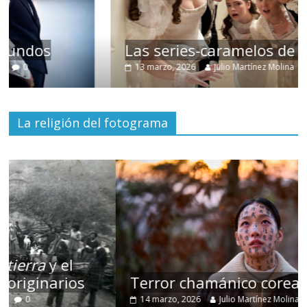
Las series-caramelos de Shondaland
13 marzo, 2026
Julio Martínez Molina
0
La religión del fotograma
Terror chamánico coreano
14 marzo, 2026
Julio Martínez Molina
0