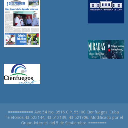
=========== Ave 54 No. 3516 C.P. 55100 Cienfuegos. Cuba.
Teléfonos:43-522144, 43-512139, 43-521906. Modificado por el
Grupo Internet del 5 de Septiembre. ========