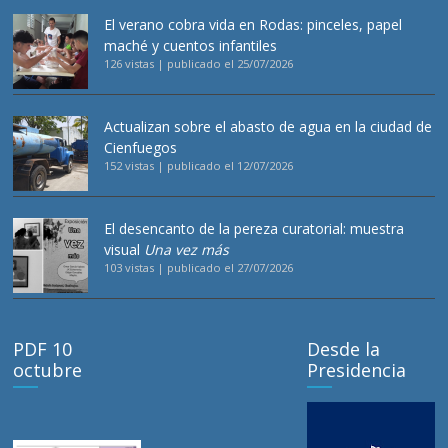
El verano cobra vida en Rodas: pinceles, papel
maché y cuentos infantiles
126 vistas
|
publicado el 25/07/2026
Actualizan sobre el abasto de agua en la ciudad de
Cienfuegos
152 vistas
|
publicado el 12/07/2026
El desencanto de la pereza curatorial: muestra
visual
Una vez más
103 vistas
|
publicado el 27/07/2026
PDF 10
Desde la
octubre
Presidencia