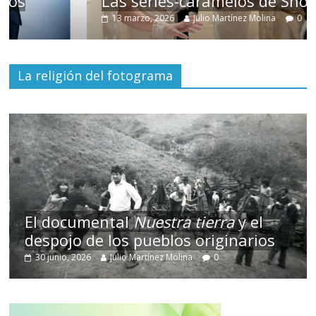
Las series-caramelos de Shondaland
13 marzo, 2026
Julio Martínez Molina
0
La religión del fotograma
El documental
Nuestra tierra
y el
despojo de los pueblos originarios
30 junio, 2026
Julio Martínez Molina
0