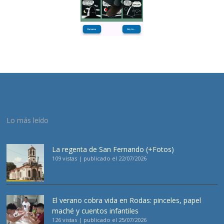
Lo más leído
La regenta de San Fernando (+Fotos)
109 vistas
|
publicado el 22/07/2026
El verano cobra vida en Rodas: pinceles, papel
maché y cuentos infantiles
126 vistas
|
publicado el 25/07/2026