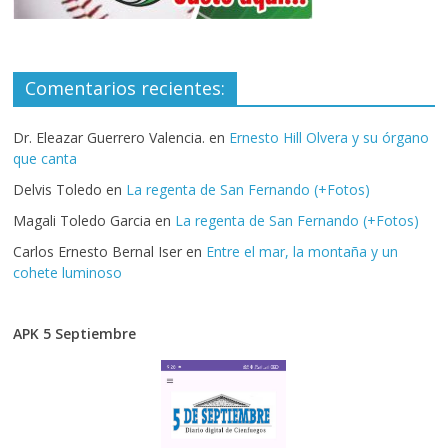
Comentarios recientes:
Dr. Eleazar Guerrero Valencia.
en
Ernesto Hill Olvera y su órgano
que canta
Delvis Toledo
en
La regenta de San Fernando (+Fotos)
Magali Toledo Garcia
en
La regenta de San Fernando (+Fotos)
Carlos Ernesto Bernal Iser
en
Entre el mar, la montaña y un
cohete luminoso
APK 5 Septiembre