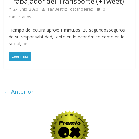
Trabajador del Transporte (+Tweet)
27 junio, 2020
Tay Beatriz Toscano Jerez
0
comentarios
Tiempo de lectura aprox: 1 minutos, 20 segundosSeguros
de su responsabilidad, tanto en lo económico como en lo
social, los
Leer más
← Anterior