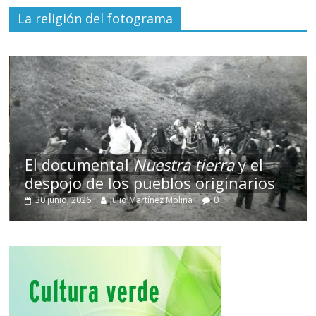
La religión del fotograma
El documental
Nuestra tierra
y el
despojo de los pueblos originarios
30 junio, 2026
Julio Martínez Molina
0