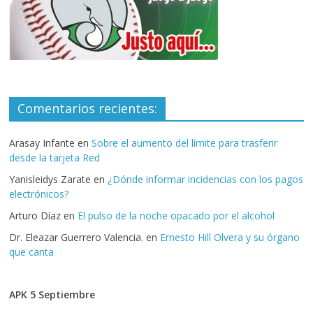
Comentarios recientes:
Arasay Infante
en
Sobre el aumento del límite para trasferir
desde la tarjeta Red
Yanisleidys Zarate
en
¿Dónde informar incidencias con los pagos
electrónicos?
Arturo Díaz
en
El pulso de la noche opacado por el alcohol
Dr. Eleazar Guerrero Valencia.
en
Ernesto Hill Olvera y su órgano
que canta
APK 5 Septiembre