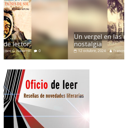
Un vergel en las nieblas de la
nostalgia
12 octubre, 2024
Francisco G. Navarro
0