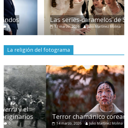
Las series-caramelos de Shondaland
13 marzo, 2026
Julio Martínez Molina
0
La religión del fotograma
Terror chamánico coreano
14 marzo, 2026
Julio Martínez Molina
0