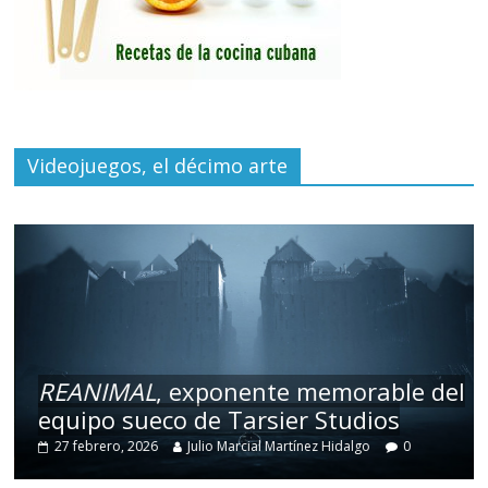
Videojuegos, el décimo arte
REANIMAL
, exponente memorable del
equipo sueco de Tarsier Studios
27 febrero, 2026
Julio Marcial Martínez Hidalgo
0