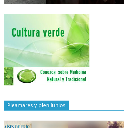
Pleamares y plenilunios