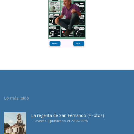
Lo más leído
La regenta de San Fernando (+Fotos)
110 vistas
|
publicado el 22/07/2026