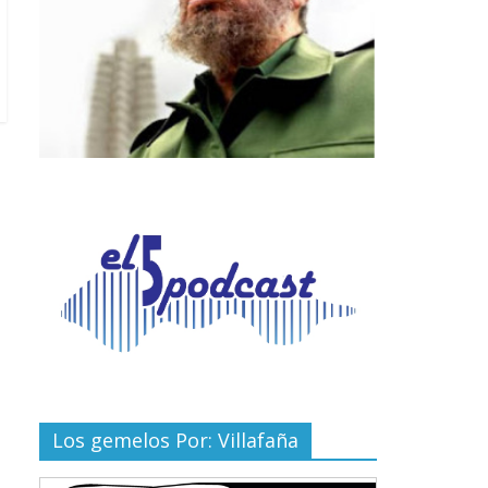
Los gemelos Por: Villafaña