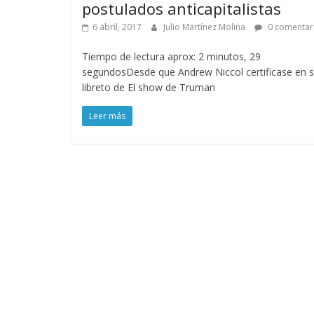
postulados anticapitalistas
6 abril, 2017
Julio Martínez Molina
0 comentar
Tiempo de lectura aprox: 2 minutos, 29
segundosDesde que Andrew Niccol certificase en 
libreto de El show de Truman
Leer más