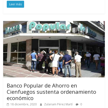
Leer más
Banco Popular de Ahorro en
Cienfuegos sustenta ordenamiento
económico
18 diciembre, 2020
Zulariam Pérez Martí
0