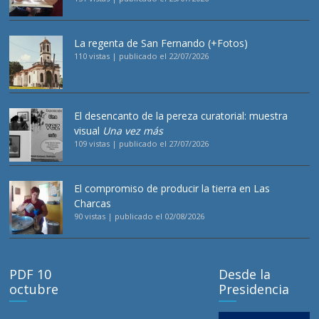
La regenta de San Fernando (+Fotos)
110 vistas
|
publicado el 22/07/2026
El desencanto de la pereza curatorial: muestra
visual
Una vez más
109 vistas
|
publicado el 27/07/2026
El compromiso de producir la tierra en Las
Charcas
90 vistas
|
publicado el 02/08/2026
PDF 10
Desde la
octubre
Presidencia