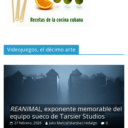
Videojuegos, el décimo arte
REANIMAL
, exponente memorable del
equipo sueco de Tarsier Studios
27 febrero, 2026
Julio Marcial Martínez Hidalgo
0