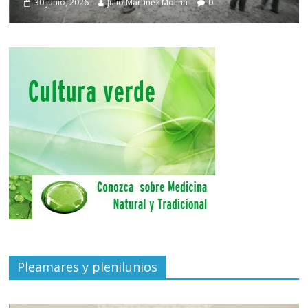
30 junio, 2026
Julio Martínez Molina
0
Pleamares y plenilunios