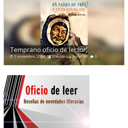
de
Temprano oficio de lector
2 noviembre, 2024
Francisco G. Navarro
0