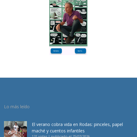
Lo más leído
El verano cobra vida en Rodas: pinceles, papel
maché y cuentos infantiles
131 vistas
|
publicado el 25/07/2026