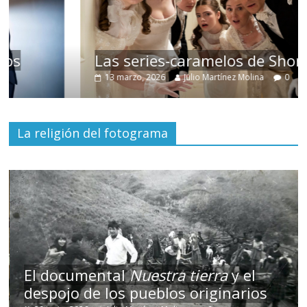
Las series-caramelos de Shondaland
13 marzo, 2026
Julio Martínez Molina
0
La religión del fotograma
El documental
Nuestra tierra
y el
despojo de los pueblos originarios