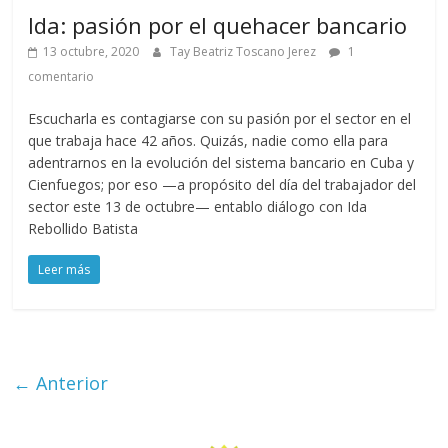
Ida: pasión por el quehacer bancario
13 octubre, 2020
Tay Beatriz Toscano Jerez
1
comentario
Escucharla es contagiarse con su pasión por el sector en el
que trabaja hace 42 años. Quizás, nadie como ella para
adentrarnos en la evolución del sistema bancario en Cuba y
Cienfuegos; por eso —a propósito del día del trabajador del
sector este 13 de octubre— entablo diálogo con Ida
Rebollido Batista
Leer más
← Anterior